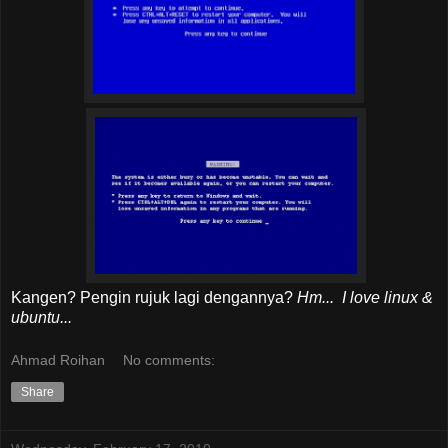
Kangen? Pengin rujuk lagi dengannya?
Hm... I love linux &
ubuntu...
Ahmad Roihan
No comments:
Share