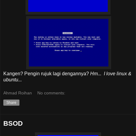
Kangen? Pengin rujuk lagi dengannya?
Hm... I love linux &
ubuntu...
Ahmad Roihan
No comments:
Share
BSOD