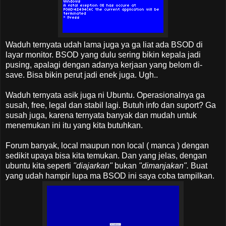
Waduh ternyata udah lama juga ya ga liat ada BSOD di
layar monitor. BSOD yang dulu sering bikin kepala jadi
pusing, apalagi dengan adanya kerjaan yang belom di-
save. Bisa bikin perut jadi enek juga. Ugh..
Waduh ternyata asik juga ni Ubuntu. Operasionalnya ga
susah, free, legal dan stabil lagi. Butuh info dan suport? Ga
susah juga, karena ternyata banyak dan mudah untuk
menemukan ini itu yang kita butuhkan.
Forum banyak, local maupun non local ( manca ) dengan
sedikit upaya bisa kita temukan. Dan yang jelas, dengan
ubuntu kita seperti
"diajarkan"
bukan
"dimanjakan".
Buat
yang udah hampir lupa ma BSOD ini saya coba tampilkan.