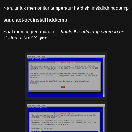
Nah, untuk memonitor temperatur hardisk, installah hddtemp
sudo apt-get install hddtemp
Saat muncul pertanyaan,
"should the hddtemp daemon be
started at boot ?"
yes