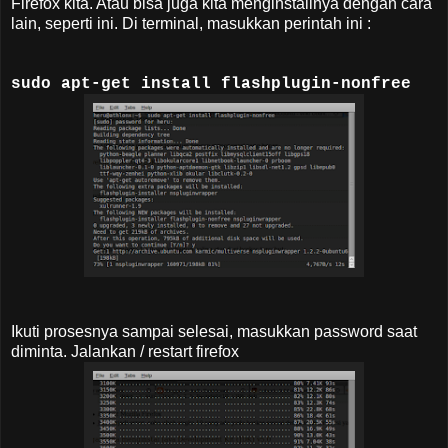
Firefox kita. Atau bisa juga kita menginstallnya dengan cara
lain, seperti ini. Di terminal, masukkan perintah ini :
sudo apt-get install flashplugin-nonfree
Ikuti prosesnya sampai selesai, masukkan password saat
diminta. Jalankan / restart firefox