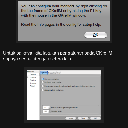
Untuk baiknya, kita lakukan pengaturan pada GKrellM,
supaya sesuai dengan selera kita.