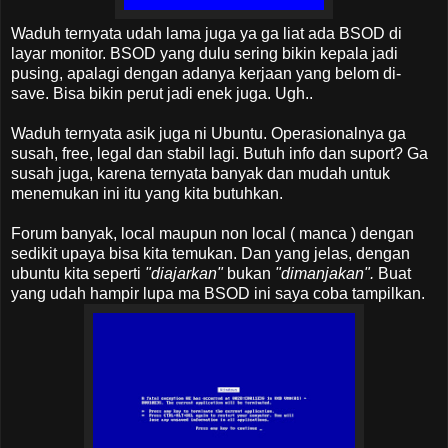
Waduh ternyata udah lama juga ya ga liat ada BSOD di
layar monitor. BSOD yang dulu sering bikin kepala jadi
pusing, apalagi dengan adanya kerjaan yang belom di-
save. Bisa bikin perut jadi enek juga. Ugh..
Waduh ternyata asik juga ni Ubuntu. Operasionalnya ga
susah, free, legal dan stabil lagi. Butuh info dan suport? Ga
susah juga, karena ternyata banyak dan mudah untuk
menemukan ini itu yang kita butuhkan.
Forum banyak, local maupun non local ( manca ) dengan
sedikit upaya bisa kita temukan. Dan yang jelas, dengan
ubuntu kita seperti
"diajarkan"
bukan
"dimanjakan".
Buat
yang udah hampir lupa ma BSOD ini saya coba tampilkan.