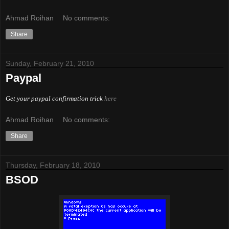
Ahmad Roihan
No comments:
Share
Sunday, February 21, 2010
Paypal
Get your paypal confirmation trick
here
Ahmad Roihan
No comments:
Share
Thursday, February 18, 2010
BSOD