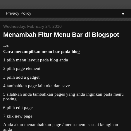
▼
Wednesday, February 24, 2010
Menambah Fitur Menu Bar di Blogspot
-->
Cara menampilkan menu bar pada blog
1 pilih menu layout pada blog anda
2 pilih page element
3 pilih add a gadget
4 tambahkan page lalu oke dan save
5 silahkan anda tambahkan pages yang anda inginkan pada menu
posting
6 pilih edit page
7 klik new page
Anda akan menambahkan page / menu-menu sesuai keinginan
anda