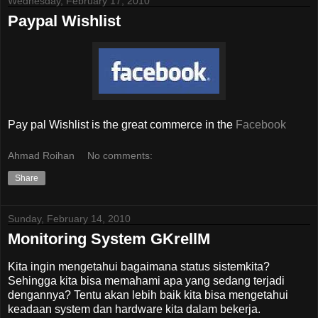
Wednesday, February 17, 2010
Paypal Wishlist
Pay pal Wishlist is the great commerce in the
Facebook
Ahmad Roihan
No comments:
Share
Sunday, February 14, 2010
Monitoring System GKrellM
Kita ingin mengetahui bagaimana status sistemkita?
Sehingga kita bisa memahami apa yang sedang terjadi
dengannya? Tentu akan lebih baik kita bisa mengetahui
keadaan system dan hardware kita dalam bekerja.