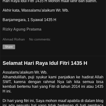
Hari Raya Idul Fitri 1435 H Mohon maaf lahir dan bathin.
Akhir kata, Wassalamu'alaikum Wr. Wb.
Banjarnegara, 1 Syawal 1435 H
Rizky Agung Pratama
Ahmad Roihan
No comments:
Share
Selamat Hari Raya Idul Fitri 1435 H
Assalamu'alaikum Wr. Wb.
Alhamdulillah, puji syukur kami panjatkan ke hadirat Allah
SWT, karena dengan rahmat Nya lah kita semua bisa
kembali bertemu hari yang Fitri di tahun 2014 ini atau 1435
H ini.
Di hari yang fitri ini, Saya mohon maaf apabila di dalam blog
ini ada sesuatu hal yang tidak berkenan di hati pembaca