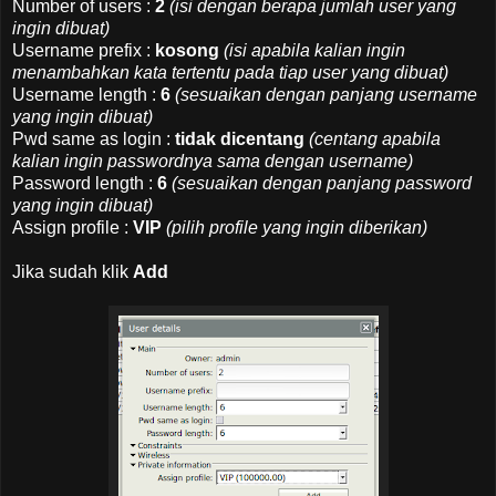
Number of users :
2
(isi dengan berapa jumlah user yang
ingin dibuat)
Username prefix :
kosong
(isi apabila kalian ingin
menambahkan kata tertentu pada tiap user yang dibuat)
Username length :
6
(sesuaikan dengan panjang username
yang ingin dibuat)
Pwd same as login :
tidak dicentang
(centang apabila
kalian ingin passwordnya sama dengan username)
Password length :
6
(sesuaikan dengan panjang password
yang ingin dibuat)
Assign profile :
VIP
(pilih profile yang ingin diberikan)
Jika sudah klik
Add