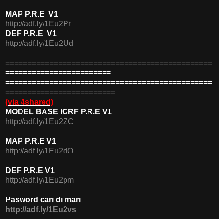
MAP P.R.E V1
http://adf.ly/1Eu2Pr
DEF P.R.E V1
http://adf.ly/1Eu2Ud
===============================================
========================
===============================================
=========================
(via 4shared)
MODEL BASE ICRF P.R.E V1
http://adf.ly/1Eu2ZC
MAP P.R.E V1
http://adf.ly/1Eu2dO
DEF P.R.E V1
http://adf.ly/1Eu2pm
Pasword cari di mari
http://adf.ly/1Eu2vs