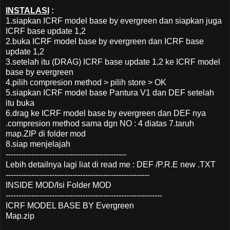
INSTALASI
:
1.siapkan ICRF model base by evergreen dan siapkan juga
ICRF base update 1,2
2.buka ICRF model base by evergreen dan ICRF base
update 1,2
3.setelah itu (DRAG) ICRF base update 1,2 ke ICRF model
base by evergreen
4.pilih compresion method > pilih store > OK
5.siapkan ICRF model base Pantura V1 dan DEF setelah
itu buka
6.drag ke ICRF model base by evergreen dan DEF nya
.compresion method sama dgn NO : 4 diatas 7.taruh
map.ZIP di folder mod
8.siap menjelajah
-----------------------------------------------
Lebih detailnya lagi liat di read me : DEF /P.R.E new .TXT
--------------------------------------------------------
INSIDE MOD/Isi Folder MOD
-------------------------------------------------------------
ICRF MODEL BASE BY Evergreen
Map.zip