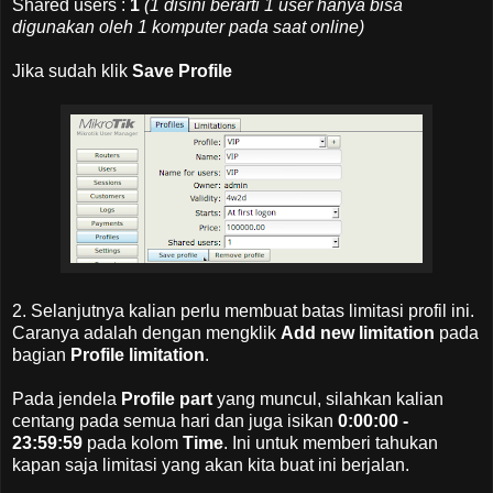
Shared users :
1
(1 disini berarti 1 user hanya bisa
digunakan oleh 1 komputer pada saat online)
Jika sudah klik
Save Profile
2. Selanjutnya kalian perlu membuat batas limitasi profil ini.
Caranya adalah dengan mengklik
Add new limitation
pada
bagian
Profile limitation
.
Pada jendela
Profile part
yang muncul, silahkan kalian
centang pada semua hari dan juga isikan
0:00:00 -
23:59:59
pada kolom
Time
. Ini untuk memberi tahukan
kapan saja limitasi yang akan kita buat ini berjalan.