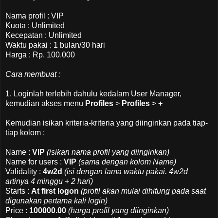
Nama profil : VIP
Kuota : Unlimited
Kecepatan : Unlimited
Waktu pakai : 1 bulan/30 hari
Harga : Rp. 100.000
Cara membuat :
1. Loginlah terlebih dahulu kedalam User Manager,
kemudian akses menu
Profiles
>
Profiles
>
+
Kemudian isikan kriteria-kriteria yang diinginkan pada tiap-
tiap kolom :
Name :
VIP
(isikan nama profil yang diinginkan)
Name for users :
VIP
(sama dengan kolom Name)
Validality :
4w2d
(isi dengan lama waktu pakai. 4w2d
artinya 4 minggu + 2 hari)
Starts :
At first logon
(profil akan mulai dihitung pada saat
digunakan pertama kali login)
Price :
100000.00
(harga profil yang diinginkan)