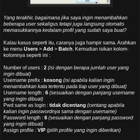
Yang terakhir, bagaimana jika saya ingin menambahkan
beberapa user sekaligus tetapi juga langsung otomatis
memasukkannya kedalam profil yang sudah saya buat?
Kalau kasus seperti itu, caranya juga hampir sama. Arahkan
ke menu
Users
>
Add
>
Batch
. Kemudian isikan kolom-
kolomnya seperti ini :
Number of users :
2
(isi dengan berapa jumlah user yang
ingin dibuat)
Username prefix :
kosong
(isi apabila kalian ingin
menambahkan kata tertentu pada tiap user yang dibuat)
Username length :
6
(sesuaikan dengan panjang username
yang ingin dibuat)
Pwd same as login :
tidak dicentang
(centang apabila
kalian ingin passwordnya sama dengan username)
Password length :
6
(sesuaikan dengan panjang password
yang ingin dibuat)
Assign profile :
VIP
(pilih profile yang ingin diberikan)