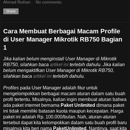
Ahmad Roihan
No comments:
Share
Cara Membuat Berbagai Macam Profile
di User Manager Mikrotik RB750 Bagian
1
Jika kalian belum menginstall User Manager di Mikrotik
RB750, silahkan baca
artikel ini
terlebih dahulu. Jika kalian
belum mengaktifkan User Manager di Mikrotik RB750,
silahkan baca
artikel ini
terlebih dahulu.
Profiles
pada User Manager adalah fitur untuk
mengelompokkan berbagai macam aturan dalam satu buah
profil tertentu. Misalnya, kalian ingin membuat aturan bahwa
ada paket internet bernama
Paket Unlimited
dimana paket
ini tidak memiliki batasan kuota maupun kecepatan. Harga
paket ini adalah Rp. 100.000/bulan. Nah, aturan-aturan
tersebut dapat kita kelompokkan dalam satu buah profil baru
misalnya kita beri nama
PaketUnlimited
. Nantinya, saat kita