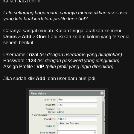
kalian baca
disini
.
Lalu sekarang bagaimana caranya memasukkan user-user
yang kita buat kedalam profile tersebut?
Caranya sangat mudah. Kalian tinggal arahkan ke menu
Users
>
Add
>
One
. Lalu isikan kolom-kolom yang tersedia
seperti berikut :
Username :
rizal
(isi dengan username yang diinginkan)
Password :
123
(isi dengan password yang diinginkan)
Assign Profile :
VIP
(pilih profil yang ingin diberikan)
Jika sudah klik
Add
, dan user baru pun jadi.