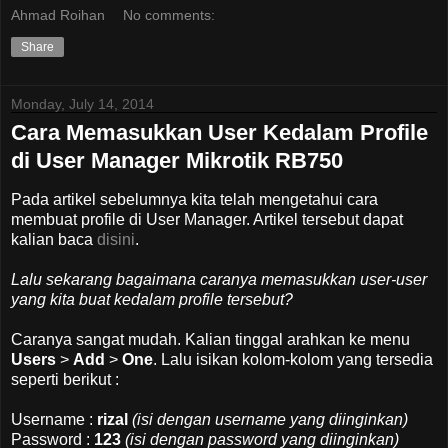
Ahmad Roihan
No comments:
Share
Monday, July 14, 2014
Cara Memasukkan User Kedalam Profile
di User Manager Mikrotik RB750
Pada artikel sebelumnya kita telah mengetahui cara
membuat profile di User Manager. Artikel tersebut dapat
kalian baca
disini
.
Lalu sekarang bagaimana caranya memasukkan user-user
yang kita buat kedalam profile tersebut?
Caranya sangat mudah. Kalian tinggal arahkan ke menu
Users
>
Add
>
One
. Lalu isikan kolom-kolom yang tersedia
seperti berikut :
Username :
rizal
(isi dengan username yang diinginkan)
Password :
123
(isi dengan password yang diinginkan)