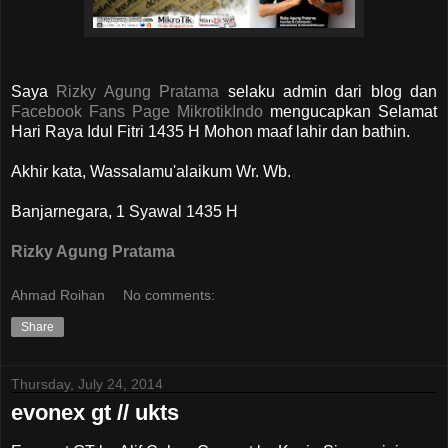
Saya
Rizky Agung Pratama
selaku admin dari blog dan
Facebook Fans Page MikrotikIndo
mengucapkan Selamat
Hari Raya Idul Fitri 1435 H Mohon maaf lahir dan bathin.
Akhir kata, Wassalamu'alaikum Wr. Wb.
Banjarnegara, 1 Syawal 1435 H
Rizky Agung Pratama
Ahmad Roihan
No comments:
Share
Thursday, July 24, 2014
evonex gt // ukts