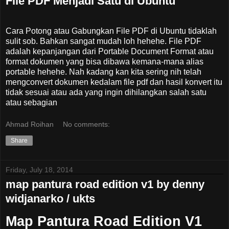
File PDF Menjadi Satu di Ubuntu
Cara Potong atau Gabungkan File PDF di Ubuntu tidaklah
sulit sob. Bahkan sangat mudah loh hehehe. File PDF
adalah kepanjangan dari Portable Document Format atau
format dokumen yang bisa dibawa kemana-mana alias
portable hehehe. Nah kadang kan kita sering nih telah
mengconvert dokumen kedalam file pdf dan hasil konvert itu
tidak sesuai atau ada yang ingin dihilangkan salah satu
atau sebagian
Ahmad Roihan
No comments:
Share
Friday, July 18, 2014
map pantura road edition v1 by denny
widjanarko / ukts
Map Pantura Road Edition V1