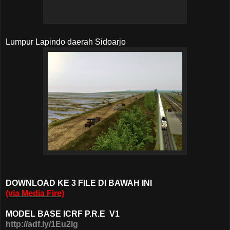
Lumpur Lapindo daerah Sidoarjo
DOWNLOAD KE 3 FILE DI BAWAH INI
(via Media Fire)
MODEL BASE ICRF P.R.E V1
http://adf.ly/1Eu2Ig