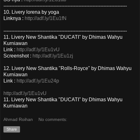
-------------------------------------------------------------------------------
10. Livery lorena by yoga
Linknya :
http://adf.ly/1Eu1fN
-------------------------------------------------------------------------------
11. Livery New Shantika "DUCATI" by Dhimas Wahyu
Kurniawan
Link :
http://adf.ly/1Eu1vU
Screenshot :
http://adf.ly/1Eu1zj
12. Livery New Shantika "Rolls-Royce" by Dhimas Wahyu
Kurniawan
Link :
http://adf.ly/1Eu24p
http://adf.ly/1Eu1vU
11. Livery New Shantika "DUCATI" by Dhimas Wahyu
Kurniawan
Ahmad Roihan
No comments:
Share