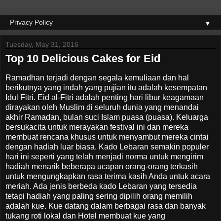
▼
Tuesday, May 31, 2016
Top 10 Delicious Cakes for Eid
Ramadhan terjadi dengan segala kemuliaan dan hal
berikutnya yang indah yang pujian itu adalah kesempatan
Idul Fitri. Eid al-Fitri adalah penting hari libur keagamaan
dirayakan oleh Muslim di seluruh dunia yang menandai
akhir Ramadan, bulan suci Islam puasa (puasa). Keluarga
bersukacita untuk merayakan festival ini dan mereka
membuat rencana khusus untuk menyambut mereka cintai
dengan hadiah luar biasa. Kado Lebaran semakin populer
hari ini seperti yang telah menjadi norma untuk mengirim
hadiah menarik beberapa ucapan orang-orang terkasih
untuk mengungkapkan rasa terima kasih Anda untuk acara
meriah. Ada jenis berbeda kado Lebaran yang tersedia
tetapi hadiah yang paling sering dipilih orang memilih
adalah kue. Kue datang dalam berbagai rasa dan banyak
tukang roti lokal dan Hotel membuat kue yang