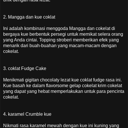
2. Mangga dan kue coklat
Ini adalah kombinasi menggoda Mangga dan cokelat di
bergaya kue berbentuk persegi untuk memikat selera orang
yang Anda cintai. Topping stroberi memberikan efek yang
menarik dari buah-buahan yang macam-macam dengan
cokelat.
3. coklat Fudge Cake
Menikmati gigitan chocolaty lezat kue coklat fudge rasa ini.
Kue basah ke dalam flavorsome gelap cokelat krim cokelat
yang dapat yang hebat memperlakukan untuk para pencinta
cokelat.
4. karamel Crumble kue
Nikmati rasa karamel mewah dengan kue ini kuning yang