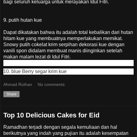
bagi seluruh keluarga untuk merayakan Idul Fitri.
9. putih hutan kue
Dapat dikatakan bahwa itu adalah total kebalikan dari hutan
hitam kue yang membuatnya memperlakukan memikat.
Snowy putih cokelat krim serpihan dekorasi kue dengan
vanili spon didalam membuat manis diinginkan setelah
makan malam lezat di Idul Fitri.
10. blue Berry segar krim kue
Ahmad Roihan
No comments:
Share
Top 10 Delicious Cakes for Eid
Ramadhan terjadi dengan segala kemuliaan dan hal
berikutnya yang indah yang pujian itu adalah kesempatan