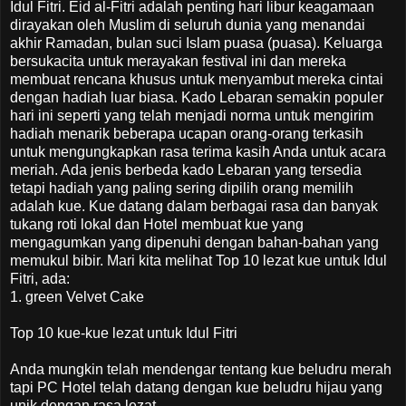
Idul Fitri. Eid al-Fitri adalah penting hari libur keagamaan
dirayakan oleh Muslim di seluruh dunia yang menandai
akhir Ramadan, bulan suci Islam puasa (puasa). Keluarga
bersukacita untuk merayakan festival ini dan mereka
membuat rencana khusus untuk menyambut mereka cintai
dengan hadiah luar biasa. Kado Lebaran semakin populer
hari ini seperti yang telah menjadi norma untuk mengirim
hadiah menarik beberapa ucapan orang-orang terkasih
untuk mengungkapkan rasa terima kasih Anda untuk acara
meriah. Ada jenis berbeda kado Lebaran yang tersedia
tetapi hadiah yang paling sering dipilih orang memilih
adalah kue. Kue datang dalam berbagai rasa dan banyak
tukang roti lokal dan Hotel membuat kue yang
mengagumkan yang dipenuhi dengan bahan-bahan yang
memukul bibir. Mari kita melihat Top 10 lezat kue untuk Idul
Fitri, ada:
1. green Velvet Cake
Top 10 kue-kue lezat untuk Idul Fitri
Anda mungkin telah mendengar tentang kue beludru merah
tapi PC Hotel telah datang dengan kue beludru hijau yang
unik dengan rasa lezat.