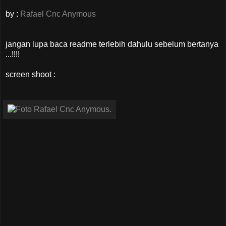
by :
Rafael Cnc Anymous
jangan lupa baca readme terlebih dahulu sebelum bertanya
...!!!!
screen shoot :