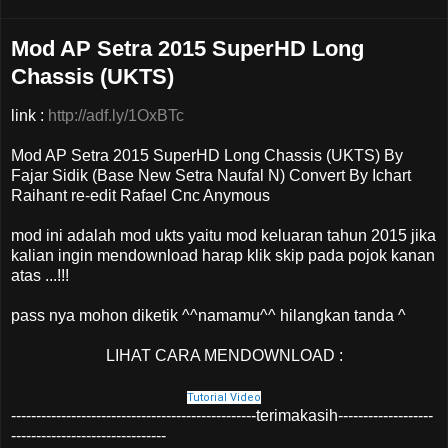
Mod AP Setra 2015 SuperHD Long
Chassis (UKTS)
link :
http://adf.ly/1OxBTc
Mod AP Setra 2015 SuperHD Long Chassis (UKTS) By
Fajar Sidik (Base New Setra Naufal N) Convert By Ichart
Raihant re-edit Rafael Cnc Anymous
mod ini adalah mod ukts yaitu mod keluaran tahun 2015 jika
kalian ingin mendownload harap klik skip pada pojok kanan
atas ...!!!
pass nya mohon diketik ^^namamu^^ hilangkan tanda ^
LIHAT CARA MENDOWNLOAD :
Tutorial Video
-------------------------------------------------terimakasih-------------------
-------------------------------