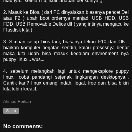
maunya... setelah itu, ikuti tahapan berikutnya ;)
2. Masuk ke Bios, ( dari PC dinyalakan biasanya pencet Del
atau F2 ) ubah boot ordernya menjadi USB HDD, USB
FDD, USB Removable Defice dll ( yang intinya mengacu ke
Flasdisk kita )
3. Simpan setup bios tadi, biasanya tekan F10 dan OK...
biarkan komputer berjalan sendiri, kalau prosesnya benar
maka kita udah bisa masuk kedalam environment nya
puppy linux... wus...
4. sebelum melangkah lagi untuk mengeksplore puppy
linux.. coba pandangi sejenak lingkungan desktopnya...
Cantik kan? linux emang indah, legal, free dan bisa bikin
kita lebih kreatif.
Ahmad Roihan
Share
No comments: