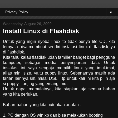
▼
Wednesday, August 26, 2009
Install Linux di Flashdisk
Untuk yang ingin nyoba linux tp tidak punya life CD, kita
ternyata bisa membuat sendiri instalasi linux di flasdisk, ya
di flashdisk.
Kita tahu kalau flasdisk udah familier banget bagi pengguna
komputer, sebagai media penyimpanan data. Untuk
instalasi ini saya sengaja memilih linux yang imut-imut,
alias mini size, yaitu puppy linux. Sebenarnya masih ada
farian lainnya sih, misal DSL... tp untuk kali ini kita pilih aja
si puppy... anjing yang emang imut.
Untuk dapat memulainya, kita siapkan aja semua bahan
yang kita perlukan.
Bahan-bahan yang kita butuhkan adalah :
1. PC dengan OS win xp dan bisa melakukan booting