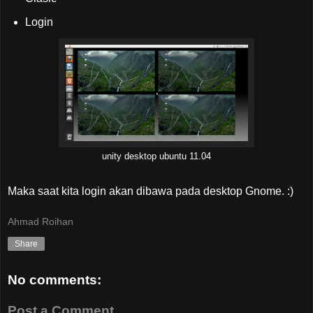
Login
unity desktop ubuntu 11.04
Maka saat kita login akan dibawa pada desktop Gnome. :)
Ahmad Roihan
Share
No comments:
Post a Comment