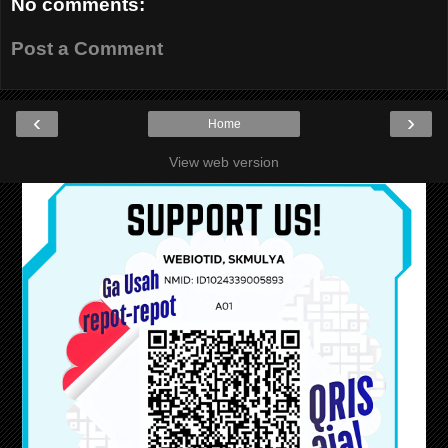
No comments:
Post a Comment
‹
›
Home
View web version