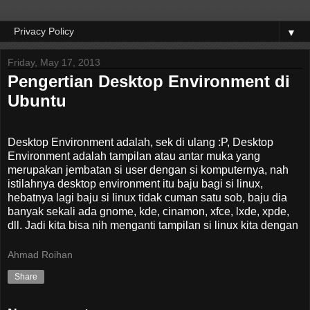
▼
Friday, May 17, 2013
Pengertian Desktop Environment di
Ubuntu
Desktop Environment adalah, sek di ulang :P, Desktop
Environment adalah tampilan atau antar muka yang
merupakan jembatan si user dengan si komputernya, nah
istilahnya desktop environment itu baju bagi si linux,
hebatnya lagi baju si linux tidak cuman satu sob, baju dia
banyak sekali ada gnome, kde, cinamon, xfce, lxde, xpde,
dll. Jadi kita bisa nih menganti tampilan si linux kita dengan
Ahmad Roihan
Share