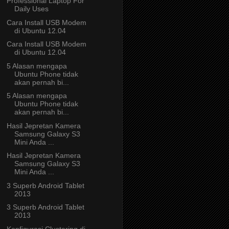
Professional Laptop For
Daily Uses
Cara Install USB Modem
di Ubuntu 12.04
Cara Install USB Modem
di Ubuntu 12.04
5 Alasan mengapa
Ubuntu Phone tidak
akan pernah bi...
5 Alasan mengapa
Ubuntu Phone tidak
akan pernah bi...
Hasil Jepretan Kamera
Samsung Galaxy S3
Mini Anda ...
Hasil Jepretan Kamera
Samsung Galaxy S3
Mini Anda ...
3 Superb Android Tablet
2013
3 Superb Android Tablet
2013
Konfigurasi Clustering di