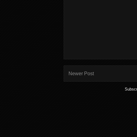
Newer Post
Subscr