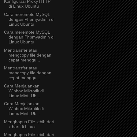
Konfigurasi Proxy HTTP
di Linux Ubuntu
Cara meremote MySQL
dengan Phpmyadmin di
Linux Ubuntu
Cara meremote MySQL
dengan Phpmyadmin di
Linux Ubuntu
Mentransfer atau
mengcopy file dengan
cepat menggu...
Mentransfer atau
mengcopy file dengan
cepat menggu...
Cara Menjalankan
Winbox Mikrotik di
Linux Mint, Ub...
Cara Menjalankan
Winbox Mikrotik di
Linux Mint, Ub...
Menghapus File lebih dari
x hari di Linux
Menghapus File lebih dari