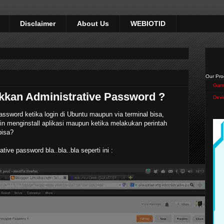
Disclaimer
About Us
WEBIOTID
Our Pro
Gam
kkan Administrative Password ?
Devi
sword ketika login di Ubuntu maupun via terminal bisa,
in menginstall aplikasi maupun ketika melakukan perintah
bisa?
ive password bla..bla..bla seperti ini :