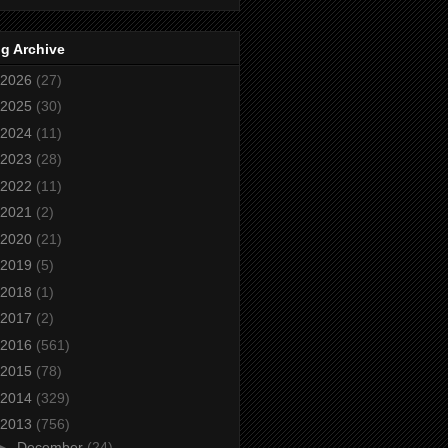
g Archive
2026
(27)
2025
(30)
2024
(11)
2023
(28)
2022
(11)
2021
(2)
2020
(21)
2019
(5)
2018
(1)
2017
(2)
2016
(561)
2015
(78)
2014
(329)
2013
(756)
►
December
(24)