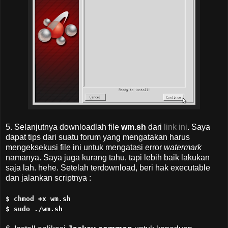
5. Selanjutnya downloadlah file
wm.sh
dari
link ini
. Saya
dapat tips dari suatu forum yang mengatakan harus
mengeksekusi file ini untuk mengatasi error
watermark
namanya. Saya juga kurang tahu, tapi lebih baik lakukan
saja lah. hehe. Setelah terdownload, beri hak executable
dan jalankan scriptnya :
$ chmod +x wm.sh
$ sudo ./wm.sh