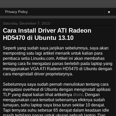
▼
Saturday, December 7, 2013
Cara Install Driver ATI Radeon
HD5470 di Ubuntu 13.10
Seperti yang sudah saya janjikan sebelumnya, saya akan
memposting satu lagi artikel menarik untuk kalian para
pembaca setia Linuxku.com. Artikel ini akan membahas
tentang cara fix mengatasi panas berlebih pada laptop yang
menggunakan VGA ATI Radeon HD5470 di Ubuntu dengan
cara menginstall driver proprietarynya.
Sebelumnya saya sudah pernah menuliskan tentang cara
mengatasi overheat di Ubuntu dengan menginstall aplikasi
TLP yang dapat kalian lihat artikelnya
disini
. Dengan
menggunakan cara tersebut sebenarnya efeknya sudah
lumayan, suhu laptop saya bisa turun sekitar 10 derajat.
Tapi ternyata suhu sebesar 65 derajat dalam keadaan idle
masih terbilang panas untuk ukuran sebuah laptop. Dan