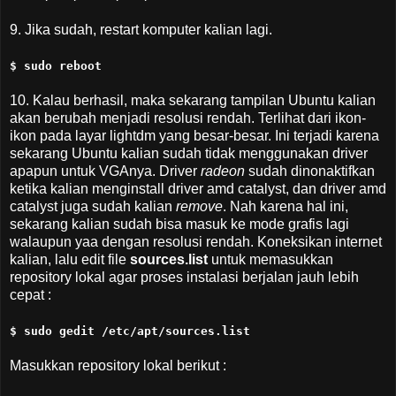
9. Jika sudah, restart komputer kalian lagi.
$ sudo reboot
10. Kalau berhasil, maka sekarang tampilan Ubuntu kalian
akan berubah menjadi resolusi rendah. Terlihat dari ikon-
ikon pada layar lightdm yang besar-besar. Ini terjadi karena
sekarang Ubuntu kalian sudah tidak menggunakan driver
apapun untuk VGAnya. Driver
radeon
sudah dinonaktifkan
ketika kalian menginstall driver amd catalyst, dan driver amd
catalyst juga sudah kalian
remove
. Nah karena hal ini,
sekarang kalian sudah bisa masuk ke mode grafis lagi
walaupun yaa dengan resolusi rendah. Koneksikan internet
kalian, lalu edit file
sources.list
untuk memasukkan
repository lokal agar proses instalasi berjalan jauh lebih
cepat :
$ sudo gedit /etc/apt/sources.list
Masukkan repository lokal berikut :