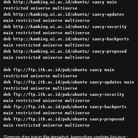
deb http://kambing.ui.ac.id/ubuntu/ saucy main
restricted universe multiverse
deb http://kambing.ui.ac.id/ubuntu/ saucy-updates
main restricted universe multiverse
deb http://kambing.ui.ac.id/ubuntu/ saucy-security
main restricted universe multiverse
deb http://kambing.ui.ac.id/ubuntu/ saucy-backports
main restricted universe multiverse
deb http://kambing.ui.ac.id/ubuntu/ saucy-proposed
main restricted universe multiverse
deb ftp://ftp.itb.ac.id/pub/ubuntu saucy main
restricted universe multiverse
deb ftp://ftp.itb.ac.id/pub/ubuntu saucy-updates main
restricted universe multiverse
deb ftp://ftp.itb.ac.id/pub/ubuntu saucy-security
main restricted universe multiverse
deb ftp://ftp.itb.ac.id/pub/ubuntu saucy-backports
main restricted universe multiverse
deb ftp://ftp.itb.ac.id/pub/ubuntu saucy-proposed
main restricted universe multiverse
Simpan dan tutup file tersebut, kemudian update list-nya :