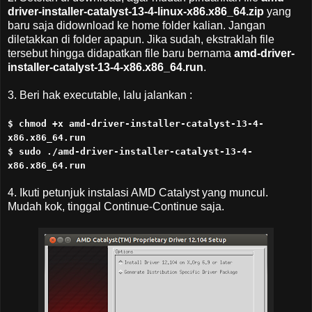
driver-installer-catalyst-13-4-linux-x86.x86_64.zip
yang
baru saja didownload ke home folder kalian. Jangan
diletakkan di folder apapun. Jika sudah, ekstraklah file
tersebut hingga didapatkan file baru bernama
amd-driver-
installer-catalyst-13-4-x86.x86_64.run
.
3. Beri hak executable, lalu jalankan :
$ chmod +x amd-driver-installer-catalyst-13-4-
x86.x86_64.run
$ sudo ./amd-driver-installer-catalyst-13-4-
x86.x86_64.run
4. Ikuti petunjuk instalasi AMD Catalyst yang muncul.
Mudah kok, tinggal Continue-Continue saja.