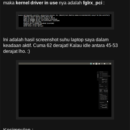
maka
kernel driver in use
nya adalah
fglrx_pci
:
Ini adalah hasil screenshot suhu laptop saya dalam
keadaan aktif. Cuma 62 derajat! Kalau idle antara 45-53
derajat lho. :)
Kesimpulan :