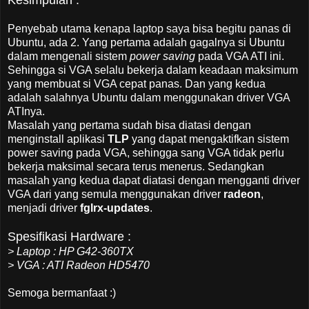
Penyebab utama kenapa laptop saya bisa begitu panas di
Ubuntu, ada 2. Yang pertama adalah gagalnya si Ubuntu
dalam mengenali sistem
power saving
pada VGA ATI ini.
Sehingga si VGA selalu bekerja dalam keadaan maksimum
yang membuat si VGA cepat panas. Dan yang kedua
adalah salahnya Ubuntu dalam menggunakan driver VGA
ATInya.
Masalah yang pertama sudah bisa diatasi dengan
menginstall aplikasi
TLP
yang dapat mengaktifkan sistem
power saving pada VGA, sehingga sang VGA tidak perlu
bekerja maksimal secara terus menerus. Sedangkan
masalah yang kedua dapat diatasi dengan mengganti driver
VGA dari yang semula menggunakan driver
radeon
,
menjadi driver
fglrx-updates
.
Spesifikasi Hardware :
> Laptop : HP G42-360TX
> VGA : ATI Radeon HD5470
Semoga bermanfaat :)