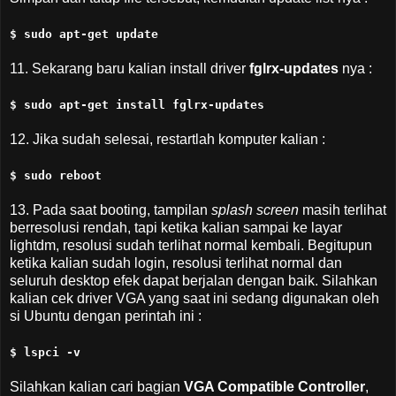
$ sudo apt-get update
11. Sekarang baru kalian install driver
fglrx-updates
nya :
$ sudo apt-get install fglrx-updates
12. Jika sudah selesai, restartlah komputer kalian :
$ sudo reboot
13. Pada saat booting, tampilan
splash screen
masih terlihat
berresolusi rendah, tapi ketika kalian sampai ke layar
lightdm, resolusi sudah terlihat normal kembali. Begitupun
ketika kalian sudah login, resolusi terlihat normal dan
seluruh desktop efek dapat berjalan dengan baik. Silahkan
kalian cek driver VGA yang saat ini sedang digunakan oleh
si Ubuntu dengan perintah ini :
$ lspci -v
Silahkan kalian cari bagian
VGA Compatible Controller
,