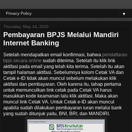
▼
Thursday, May 14, 2015
Pembayaran BPJS Melalui Mandiri
Internet Banking
Setelah mendapatkan email konfirmasi, bahwa
pendaftaran
bpjs secara online
sudah diterima. Setelah itu klik link
aktifasi pada email yang telah kita terima. Setelah itu akan
tampil halaman aktifasi. Sebelumnya kolom Cetak VA dan
Cetak e-ID tidak akan muncul sebelum melakukan klik
aktifasi dan pembayaran. Oleh karena itu, tahap pertama
untuk memunculkan link cetak pada Cetak VA harus
masukkan kode keamanan lalu klik aktifasi. Maka akan
muncul link Cetak VA. Untuk Cetak e-ID akan muncul
apabila sudah dilakukan pembayaran iuran melalui bank
yang sudah ditunjuk yaitu, BNI, BRI, dan MANDIRI.