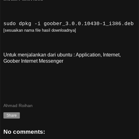
sudo dpkg -i goober_3.0.0.10430-1_i386.deb
[sesuaikan nama file hasil downloadnya]
Untuk menjalankan dari ubuntu : Application, Internet,
Goober Internet Messenger
Ahmad Roihan
Share
No comments: