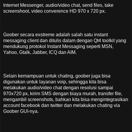
Internet Messenger, audio/video chat, send files, take
screenshoot, video converence HD 970 x 720 px.
Goober secara exstreme adalah salah satu instant
messaging client dan ditulis dalam dengan Qt4 toolkit yang
mendukung protokol Instant Messaging seperti MSN,
Yahoo, Gtalk, Jabber, ICQ dan AIM.
Selain kemampuan untuk chating, goober juga bisa
digunakan untuk layanan voip, sehingga kita bisa
melakukan audio/video chat dengan resolusi sampai
970x720 px, kirim SMS dengan biaya murah, transfer file,
mengambil screenshots, bahkan kita bisa mengintegrasikan
account facebook dan twitter dan melakukan chating via
Goober GUI-nya.