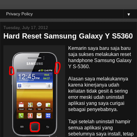
▼
Tuesday, July 17, 2012
Hard Reset Samsung Galaxy Y S5360
Kemarin
saya baru saja baru
saja sukses melakukan reset
handphone Samsung Galaxy
Y S-5360.
Alasan saya melakukannya
karena kinerjanya udah
keliatan tidak gesit & sering
error meski udah uninstall
aplikasi yang saya curigai
sebagai penyebabnya.
Tapi setelah uninstall hampir
semua aplikasi yang
sebelumnya saya install, tetap