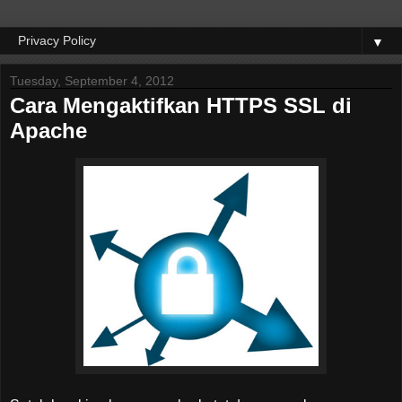
▼
Tuesday, September 4, 2012
Cara Mengaktifkan HTTPS SSL di
Apache