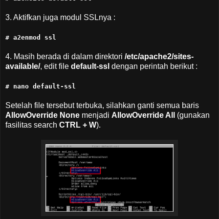
3. Aktifkan juga modul SSLnya :
# a2enmod ssl
4. Masih berada di dalam direktori
/etc/apache2/sites-
available/
, edit file
default-ssl
dengan perintah berikut :
# nano default-ssl
Setelah file tersebut terbuka, silahkan ganti semua baris
AllowOverride None
menjadi
AllowOverride All
(gunakan
fasilitas search
CTRL + W
).