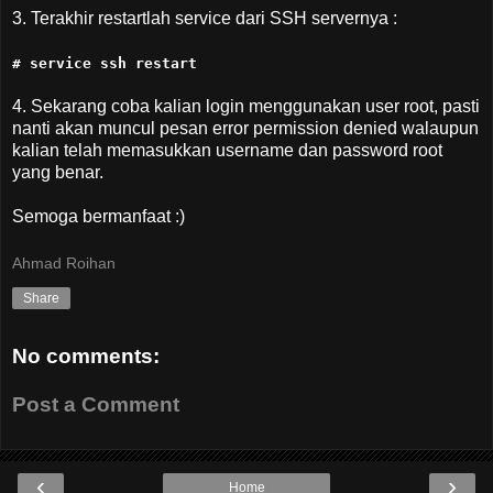
3. Terakhir restartlah service dari SSH servernya :
# service ssh restart
4. Sekarang coba kalian login menggunakan user root, pasti
nanti akan muncul pesan error permission denied walaupun
kalian telah memasukkan username dan password root
yang benar.
Semoga bermanfaat :)
Ahmad Roihan
Share
No comments:
Post a Comment
‹
›
Home