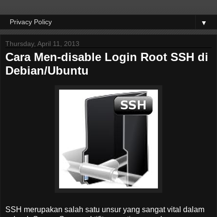
▼
Thursday, April 11, 2013
Cara Men-disable Login Root SSH di
Debian/Ubuntu
SSH merupakan salah satu unsur yang sangat vital dalam