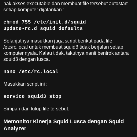
hak akses executable dan membuat file tersebut autostart
setiap komputer dijalankan :
chmod 755 /etc/init.d/squid
update-rc.d squid defaults
Selanjutnya masukkan juga script berikut pada file
/etc/rc.local untuk membuat squid3 tidak berjalan setiap
komputer nyala. Kalau tidak, takutnya nanti bentrok antara
squid3 dengan lusca.
nano /etc/rc.local
Masukkan script ini :
service squid3 stop
Simpan dan tutup file tersebut.
Memonitor Kinerja Squid Lusca dengan Squid
Analyzer