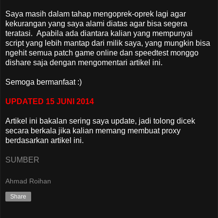
Saya masih dalam tahap mengoprek-oprek lagi agar
kekurangan yang saya alami diatas agar bisa segera
teratasi. Apabila ada diantara kalian yang mempunyai
script yang lebih mantap dari milik saya, yang mungkin bisa
ngehit semua patch game online dan speedtest monggo
dishare saja dengan mengomentari artikel ini.
Semoga bermanfaat :)
UPDATED 15 JUNI 2014
Artikel ini bakalan sering saya update, jadi tolong dicek
secara berkala jika kalian memang membuat proxy
berdasarkan artikel ini.
SUMBER
Ahmad Roihan
Share