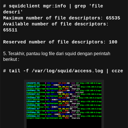
# squidclient mgr:info | grep 'file
descri'
Maximum number of file descriptors: 65535
Available number of file descriptors:
65511
Reserved number of file descriptors: 100
5. Terakhir, pantau log file dari squid dengan perintah
berikut :
# tail -f /var/log/squid/access.log | ccze