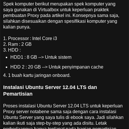
Spek komputer berikut merupakan spek komputer yang
saya gunakan di Virtualbox untuk keperluan praktek
pembuatan Proxy pada artikel ini. Konsepnya sama saja,
silahkan disesuaikan dengan spesifikasi komputer yang
kalian punya.
1. Processor : Intel Core i3
2. Ram : 2 GB
3. HDD :
HDD1 : 8 GB --> Untuk sistem
HDD 2 : 20 GB --> Untuk penyimpanan cache
4. 1 buah kartu jaringan onboard.
Instalasi Ubuntu Server 12.04 LTS dan
Pemartisian
Proses instalasi Ubuntu Server 12.04 LTS untuk keperluan
Proxy server notabene sama saja dengan cara instalasi
Ubuntu Server yang saya tulis di ebook saya. Jadi silahkan
kalian ikuti saja step-by-step yang ada disitu. Letak
perbedaannya hanya terdapat pada bagian pemartisian