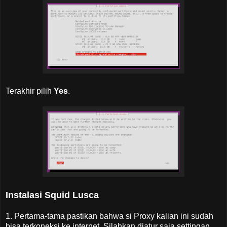
Terakhir pilih
Yes
.
Instalasi Squid Lusca
1. Pertama-tama pastikan bahwa si Proxy kalian ini sudah
bisa terkoneksi ke internet. Silahkan diatur saja settingan