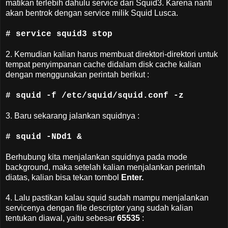
matikan terlebih dahulu service dari Squid3. Karena nanti
akan bentrok dengan service milik Squid Lusca.
# service squid3 stop
2. Kemudian kalian harus membuat direktori-direktori untuk
tempat penyimpanan cache didalam disk cache kalian
dengan menggunakan perintah berikut :
# squid -f /etc/squid/squid.conf -z
3. Baru sekarang jalankan squidnya :
# squid -NDd1 &
Berhubung kita menjalankan squidnya pada mode
background, maka setelah kalian menjalankan perintah
diatas, kalian bisa tekan tombol
Enter.
4. Lalu pastikan kalau squid sudah mampu menjalankan
servicenya dengan file descriptor yang sudah kalian
tentukan diawal, yaitu sebesar
65535
: