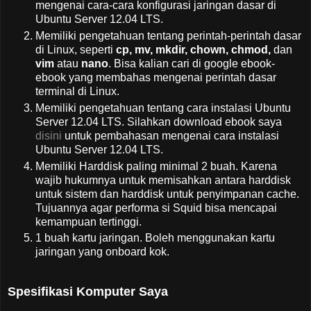
mengenai cara-cara konfigurasi jaringan dasar di
Ubuntu Server 12.04 LTS.
Memiliki pengetahuan tentang perintah-perintah dasar
di Linux, seperti
cp, mv, mkdir, chown, chmod,
dan
vim
atau
nano
. Bisa kalian cari di google ebook-
ebook yang membahas mengenai perintah dasar
terminal di Linux.
Memiliki pengetahuan tentang cara instalasi Ubuntu
Server 12.04 LTS. Silahkan download ebook saya
disini
untuk pembahasan mengenai cara instalasi
Ubuntu Server 12.04 LTS.
Memiliki Harddisk paling minimal 2 buah. Karena
wajib hukumnya untuk memisahkan antara harddisk
untuk sistem dan harddisk untuk penyimpanan cache.
Tujuannya agar performa si Squid bisa mencapai
kemampuan tertinggi.
1 buah kartu jaringan. Boleh menggunakan kartu
jaringan yang onboard kok.
Spesifikasi Komputer Saya