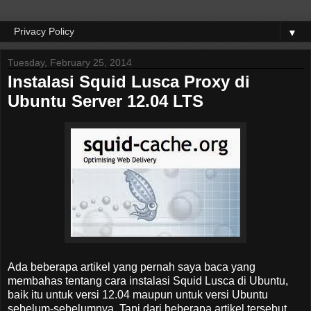
▼
Tuesday, February 25, 2014
Instalasi Squid Lusca Proxy di
Ubuntu Server 12.04 LTS
Ada beberapa artikel yang pernah saya baca yang
membahas tentang cara instalasi Squid Lusca di Ubuntu,
baik itu untuk versi 12.04 maupun untuk versi Ubuntu
sebelum-sebelumnya. Tapi dari beberapa artikel tersebut,