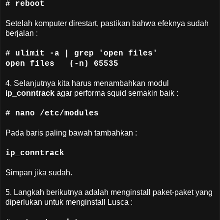
# reboot
Setelah komputer direstart, pastikan bahwa efeknya sudah
berjalan :
# ulimit -a | grep 'open files'
open files (-n) 65535
4. Selanjutnya kita harus menambahkan modul
ip_conntrack
agar performa squid semakin baik :
# nano /etc/modules
Pada baris paling bawah tambahkan :
ip_conntrack
Simpan jika sudah.
5. Langkah berikutnya adalah menginstall paket-paket yang
diperlukan untuk menginstall Lusca :