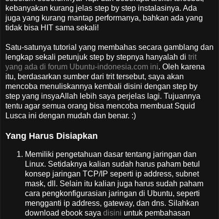
kebanyakan kurang jelas step by step instalasinya. Ada
juga yang kurang mantap performanya, bahkan ada yang
tidak bisa HIT sama sekali!
Satu-satunya tutorial yang membahas secara gamblang dan
lengkap sekali petunjuk step by stepnya hanyalah di
trit
yang ada di forum Ubuntu-indonesia.com ini
.
Oleh karena
itu, berdasarkan sumber dari trit tersebut, saya akan
mencoba menuliskannya kembali disini dengan step by
step yang insyaAllah lebih saya perjelas lagi. Tujuannya
tentu agar semua orang bisa mencoba membuat Squid
Lusca ini dengan mudah dan benar. :)
Yang Harus Disiapkan
Memiliki pengetahuan dasar tentang jaringan dan
Linux. Setidaknya kalian sudah harus paham betul
konsep jaringan TCP/IP seperti ip address, subnet
mask, dll. Selain itu kalian juga harus sudah paham
cara pengkonfigurasian jaringan di Ubuntu, seperti
mengganti ip address, gateway, dan dns. Silahkan
download ebook saya
disini
untuk pembahasan