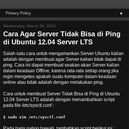
▼
Wednesday, March 26, 2014
Cara Agar Server Tidak Bisa di Ping
di Ubuntu 12.04 Server LTS
Salah satu cara untuk mengamankan Server Ubuntu kalian
adalah dengan membuat agar Server kalian tidak dapat di
ping. Cara ini dapat membuat seakan-akan Server kalian
dalam keadaan Offline, karena rata-rata setiap orang jika
ingin mengetes apakah suatu komputer dalam keadaan
online atau tidak adalah dengan melakukan ping.
Cara untuk membuat Server Tidak Bisa di Ping di Ubuntu
12.04 Server LTS adalah dengan menambahkan script
pada file /etc/sysctl.conf :
$ sudo vim /etc/sysctl.conf
Pada baris paling bawah, tambahkan script berikut ini :