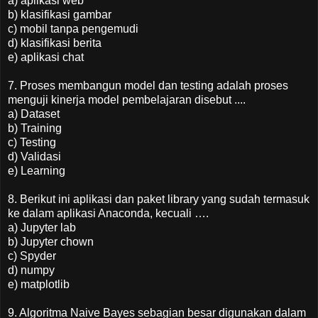
a) aplikasi web
b) klasifikasi gambar
c) mobil tanpa pengemudi
d) klasifikasi berita
e) aplikasi chat
7. Proses membangun model dan testing adalah proses
menguji kinerja model pembelajaran disebut ....
a) Dataset
b) Training
c) Testing
d) Validasi
e) Learning
8. Berikut ini aplikasi dan paket library yang sudah termasuk
ke dalam aplikasi Anaconda, kecuali ….
a) Jupyter lab
b) Jupyter chown
c) Spyder
d) numpy
e) matplotlib
9. Algoritma Naive Bayes sebagian besar digunakan dalam