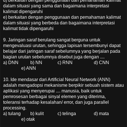
d) berkaitan dengan penggunaan dan pemahaman kalimat
dalam situasi yang sama dan bagaimana interpretasi
kalimat dipengaruhi
e) berkaitan dengan penggunaan dan pemahaman kalimat
dalam situasi yang berbeda dan bagaimana interpretasi
kalimat tidak dipengaruhi
9. Jaringan saraf berulang sangat berguna untuk
mengevaluasi urutan, sehingga lapisan tersembunyi dapat
belajar dari jaringan saraf sebelumnya yang berjalan pada
bagian urutan sebelumnya disebut juga dengan ....
a) DNN
b) NN
c) RNN
d) CNN
e) ANN
10. Ide mendasar dari Artificial Neural Network (ANN)
adalah mengadopsi mekanisme berpikir sebuah sistem atau
aplikasi yang menyerupai .... manusia, baik untuk
pemrosesan berbagai sinyal elemen yang diterima,
toleransi terhadap kesalahan/ error, dan juga parallel
processing.
a) tulang
b) kulit
c) telinga
d) mata
e) otak