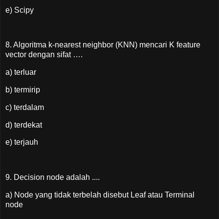
e) Scipy
8. Algoritma k-nearest neighbor (KNN) mencari K feature
vector dengan sifat ….
a) terluar
b) termirip
c) terdalam
d) terdekat
e) terjauh
9. Decision node adalah ....
a) Node yang tidak terbelah disebut Leaf atau Terminal
node