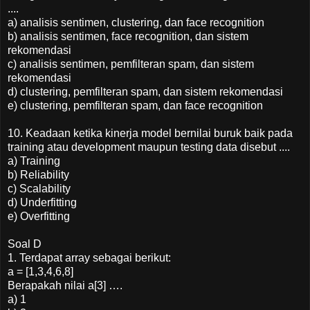
....
a) analisis sentimen, clustering, dan face recognition
b) analisis sentimen, face recognition, dan sistem
rekomendasi
c) analisis sentimen, pemfilteran spam, dan sistem
rekomendasi
d) clustering, pemfilteran spam, dan sistem rekomendasi
e) clustering, pemfilteran spam, dan face recognition
10. Keadaan ketika kinerja model bernilai buruk baik pada
training atau development maupun testing data disebut ....
a) Training
b) Reliability
c) Scalability
d) Underfitting
e) Overfitting
Soal D
1. Terdapat array sebagai berikut:
a = [1,3,4,6,8]
Berapakah nilai a[3] ….
a) 1