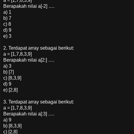
a = [1,7,8,3,9]
Berapakah nilai a[-2] ….
a) 1
b) 7
c) 8
d) 9
e) 3
2. Terdapat array sebagai berikut:
a = [1,7,8,3,9]
Berapakah nilai a[2:] ….
a) 3
b) [7]
c) [8,3,9]
d) 9
e) [2,8]
3. Terdapat array sebagai berikut:
a = [1,7,8,3,9]
Berapakah nilai a[:3] ….
a) 9
b) [8,3,9]
c) [2,8]