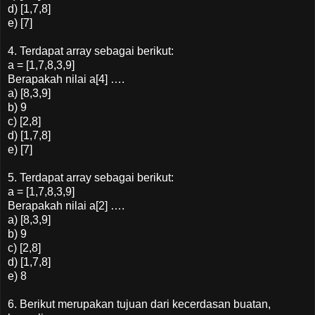
d) [1,7,8]
e) [7]
4. Terdapat array sebagai berikut:
a = [1,7,8,3,9]
Berapakah nilai a[4] ….
a) [8,3,9]
b) 9
c) [2,8]
d) [1,7,8]
e) [7]
5. Terdapat array sebagai berikut:
a = [1,7,8,3,9]
Berapakah nilai a[2] ….
a) [8,3,9]
b) 9
c) [2,8]
d) [1,7,8]
e) 8
6. Berikut merupakan tujuan dari kecerdasan buatan,