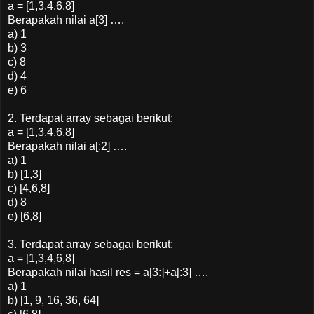
a = [1,3,4,6,8]
Berapakah nilai a[3] ….
a) 1
b) 3
c) 8
d) 4
e) 6
2. Terdapat array sebagai berikut:
a = [1,3,4,6,8]
Berapakah nilai a[:2] ….
a) 1
b) [1,3]
c) [4,6,8]
d) 8
e) [6,8]
3. Terdapat array sebagai berikut:
a = [1,3,4,6,8]
Berapakah nilai hasil res = a[3:]+a[:3] ….
a) 1
b) [1, 9, 16, 36, 64]