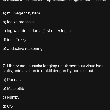
....
a) multi-agent system
b) logika preposisi,
c) logika orde pertama (first-order logic)
d) teori Fuzzy
e) abductive reasoning
7. Library atau pustaka lengkap untuk membuat visualisasi
statis, animasi, dan interaktif dengan Python disebut ....
a) Pandas
b) Matplotlib
c) Numpy
d) OS