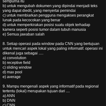
sempurna itu
b) untuk mengubah dokumen yang dipindai menjadi teks
yang dapat diedit, yang menyertai pemindai
c) untuk membiarkan pengguna mengakses perangkat
lunak pada kecocokan yang benar
d) untuk memperkirakan posisi suatu objek terhadap
kamera seperti posisi tumor dalam tubuh manusia
e) Semua jawaban salah
8. Setiap operasi pada window pada CNN yang bertujuan
untuk mencari aspek lokal yang paling informatif. operasi ini
dikenal juga sebagai ….
a) convolution
b) receptive field
c) sliding window
d) max pool
e) average
9. Mampu mengenali aspek yang informatif pada regional
tertentu (lokal) merupakan tujuan dari ....
a) ANN
b) DNN
c) CNN