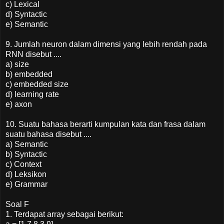
c) Lexical
d) Syntactic
e) Semantic
9. Jumlah neuron dalam dimensi yang lebih rendah pada
RNN disebut ....
a) size
b) embedded
c) embedded size
d) learning rate
e) axon
10. Suatu bahasa berarti kumpulan kata dan frasa dalam
suatu bahasa disebut ....
a) Semantic
b) Syntactic
c) Context
d) Leksikon
e) Grammar
Soal F
1. Terdapat array sebagai berikut: