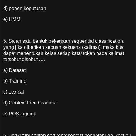
d) pohon keputusan
e) HMM
5. Salah satu bentuk pekerjaan sequential classification,
yang jika diberikan sebuah sekuens (kalimat), maka kita
dapat menentukan kelas setiap kata/ token pada kalimat
tersebut disebut ….
a) Dataset
b) Training
c) Lexical
d) Context Free Grammar
e) POS tagging
6. Berikut ini contoh dari representasi pengetahuan, kecuali