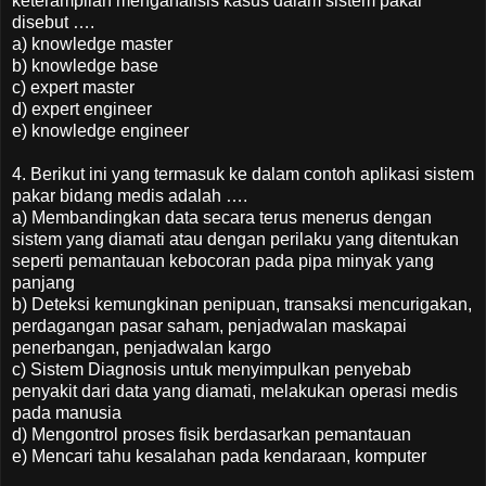
keterampilan menganalisis kasus dalam sistem pakar
disebut ….
a) knowledge master
b) knowledge base
c) expert master
d) expert engineer
e) knowledge engineer
4. Berikut ini yang termasuk ke dalam contoh aplikasi sistem
pakar bidang medis adalah ….
a) Membandingkan data secara terus menerus dengan
sistem yang diamati atau dengan perilaku yang ditentukan
seperti pemantauan kebocoran pada pipa minyak yang
panjang
b) Deteksi kemungkinan penipuan, transaksi mencurigakan,
perdagangan pasar saham, penjadwalan maskapai
penerbangan, penjadwalan kargo
c) Sistem Diagnosis untuk menyimpulkan penyebab
penyakit dari data yang diamati, melakukan operasi medis
pada manusia
d) Mengontrol proses fisik berdasarkan pemantauan
e) Mencari tahu kesalahan pada kendaraan, komputer