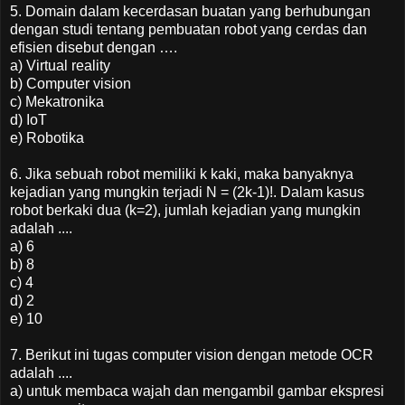
5. Domain dalam kecerdasan buatan yang berhubungan
dengan studi tentang pembuatan robot yang cerdas dan
efisien disebut dengan ….
a) Virtual reality
b) Computer vision
c) Mekatronika
d) IoT
e) Robotika
6. Jika sebuah robot memiliki k kaki, maka banyaknya
kejadian yang mungkin terjadi N = (2k-1)!. Dalam kasus
robot berkaki dua (k=2), jumlah kejadian yang mungkin
adalah ....
a) 6
b) 8
c) 4
d) 2
e) 10
7. Berikut ini tugas computer vision dengan metode OCR
adalah ....
a) untuk membaca wajah dan mengambil gambar ekspresi