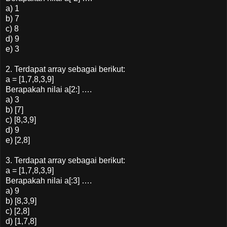
a) 1
b) 7
c) 8
d) 9
e) 3
2. Terdapat array sebagai berikut:
a = [1,7,8,3,9]
Berapakah nilai a[2:] ….
a) 3
b) [7]
c) [8,3,9]
d) 9
e) [2,8]
3. Terdapat array sebagai berikut:
a = [1,7,8,3,9]
Berapakah nilai a[:3] ….
a) 9
b) [8,3,9]
c) [2,8]
d) [1,7,8]