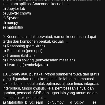
ke dalam aplikasi Anaconda, kecuali ….
a) Jupyter lab
b) Jupyter chown
c) Spyder
d) numpy
e) matplotlib
9. Kecerdasan tidak berwujud, namun kecerdasan dapat
terdiri dari komponen berikut, kecuali ....
a) Reasoning (pemikiran)
b) Perception (persepsi)
c) Training (latihan)
d) Problem solving (penyelesaian masalah)
e) Learning (pembelajaran)
10. Library atau pustaka Python sumber terbuka dan gratis
yang digunakan untuk komputasi ilmiah dan komputasi
teknis, berisi modul untuk optimasi, aljabar linier, integrasi,
interpolasi, fungsi khusus, FFT, pemrosesan sinyal dan
gambar, pemecah ODE dan tugas lain yang umum dalam
sains dan teknik disebut ....
a) Matplotlib
b) Scilearn
c) Numpy
d) Scipy
e)