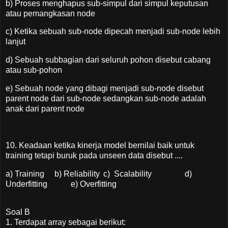
b) Proses menghapus sub-simpul dari simpul keputusan
atau pemangkasan node
c) Ketika sebuah sub-node dipecah menjadi sub-node lebih
lanjut
d) Sebuah subbagian dari seluruh pohon disebut cabang
atau sub-pohon
e) Sebuah node yang dibagi menjadi sub-node disebut
parent node dari sub-node sedangkan sub-node adalah
anak dari parent node
10. Keadaan ketika kinerja model bernilai baik untuk
training tetapi buruk pada unseen data disebut ....
a) Training
b) Reliability
c) Scalability
d)
Underfitting
e) Overfitting
Soal B
1. Terdapat array sebagai berikut: