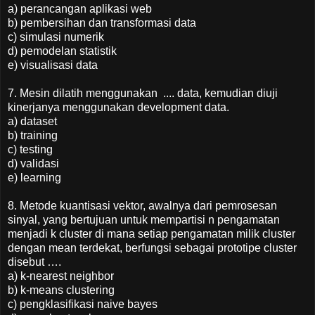
a) perancangan aplikasi web
b) pembersihan dan transformasi data
c) simulasi numerik
d) pemodelan statistik
e) visualisasi data
7. Mesin dilatih menggunakan .... data, kemudian diuji
kinerjanya menggunakan development data.
a) dataset
b) training
c) testing
d) validasi
e) learning
8. Metode kuantisasi vektor, awalnya dari pemrosesan
sinyal, yang bertujuan untuk mempartisi n pengamatan
menjadi k cluster di mana setiap pengamatan milik cluster
dengan mean terdekat, berfungsi sebagai prototipe cluster
disebut ….
a) k-nearest neighbor
b) k-means clustering
c) pengklasifikasi naive bayes