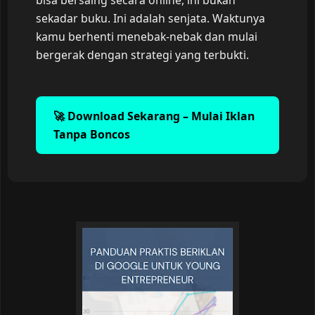
bisa bersaing secara online, ini bukan
sekadar buku. Ini adalah senjata. Waktunya
kamu berhenti menebak-nebak dan mulai
bergerak dengan strategi yang terbukti.
🚀 Download Sekarang – Mulai Iklan
Tanpa Boncos