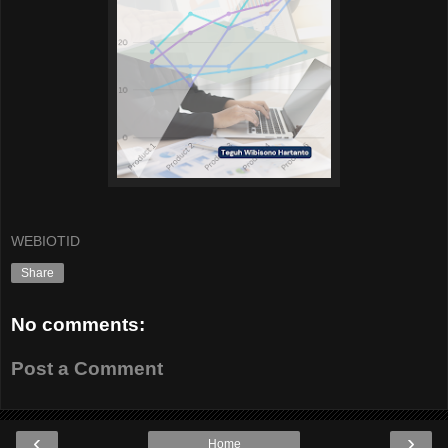
WEBIOTID
Share
No comments:
Post a Comment
‹
›
Home