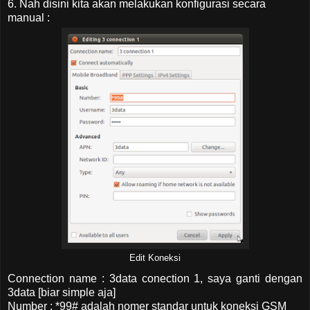
6. Nah disini kita akan melakukan konfigurasi secara
manual :
Edit Koneksi
Connection name : 3data conection 1, saya ganti dengan
3data [biar simple aja]
Number : *99# adalah nomer standar untuk koneksi GSM