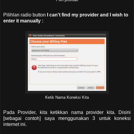
Pilih provider
Pilihlan radio button
I can't find my provider and I wish to
enter it manually :
Ketik Nama Koneksi Kita
Pada Provider, kita ketikkan nama provider kita. Disini
[sebagai contoh] saya menggunakan 3 untuk koneksi
internet ini.