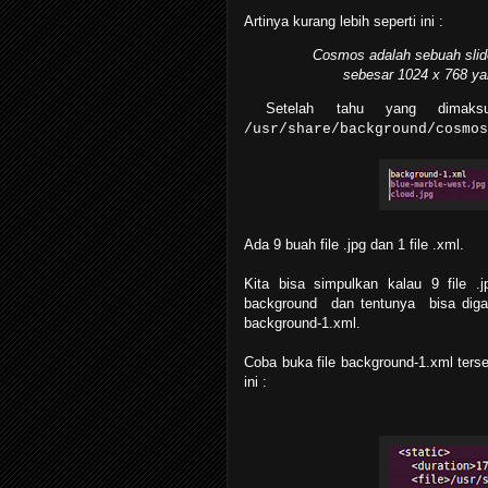
Artinya kurang lebih seperti ini :
Cosmos adalah sebuah slid
sebesar 1024 x 768 ya
Setelah tahu yang dimaks
/usr/share/background/cosmos
Ada 9 buah file .jpg dan 1 file .xml.
Kita bisa simpulkan kalau 9 file .
background dan tentunya bisa digant
background-1.xml.
Coba buka file background-1.xml terseb
ini :