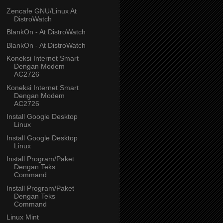
Zencafe GNU/Linux At
DistroWatch
BlankOn - At DistroWatch
BlankOn - At DistroWatch
Koneksi Internet Smart
Dengan Modem
AC2726
Koneksi Internet Smart
Dengan Modem
AC2726
Install Google Desktop
Linux
Install Google Desktop
Linux
Install Program/Paket
Dengan Teks
Command
Install Program/Paket
Dengan Teks
Command
Linux Mint