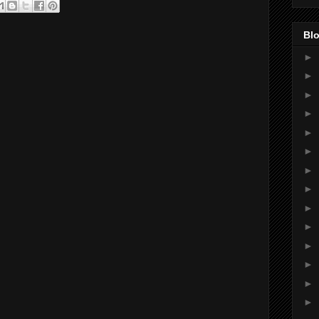
Blo
►
►
►
►
►
►
►
►
►
►
►
►
►
►