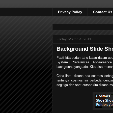
Privacy Policy
Contact Us
Friday, March 4, 2011
Background Slide Sh
Pasti kita sudah tahu kalau dalam u
System | Preferences | Appeareance
background yang ada. Kita bisa mena
Coba lihat, disana ada cosmos sebaga
tentunya cosmos ini berbeda dengan
segitiga dan saat cursor kita disana m