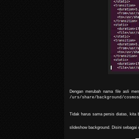
Dengan merubah nama file asli menja
/urs/share/background/cosmos
Tidak harus sama persis diatas, kita 
slideshow background. Disini sebagai 