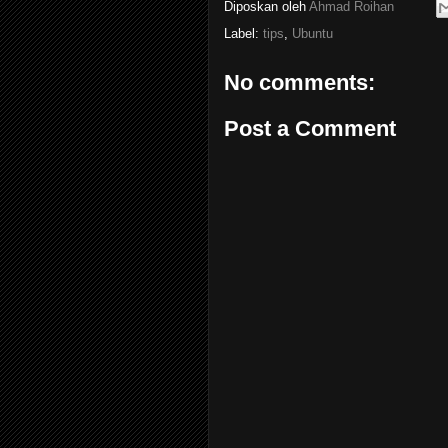
Diposkan oleh
Ahmad Roihan
Label:
tips
,
Ubuntu
No comments:
Post a Comment