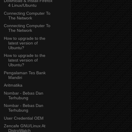
Download & Install Firefox
4 Linux/Ubuntu
Connecting Computer To
The Network
Connecting Computer To
The Network
How to upgrade to the
latest version of
Ubuntu?
How to upgrade to the
latest version of
Ubuntu?
Pengalaman Tes Bank
Mandiri
Aritmatika
Nombar - Bebas Dan
Terhubung
Nombar - Bebas Dan
Terhubung
User Credential OEM
Zencafe GNU/Linux At
DistroWatch