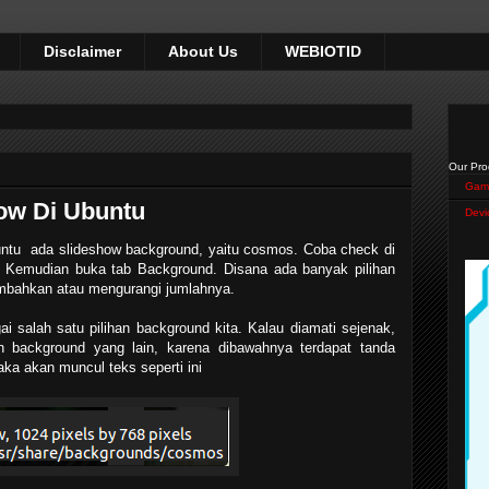
Disclaimer
About Us
WEBIOTID
Our Pro
Gam
ow Di Ubuntu
Devi
buntu ada slideshow background, yaitu cosmos. Coba check di
. Kemudian buka tab Background. Disana ada banyak pilihan
mbahkan atau mengurangi jumlahnya.
i salah satu pilihan background kita. Kalau diamati sejenak,
 background yang lain, karena dibawahnya terdapat tanda
aka akan muncul teks seperti ini