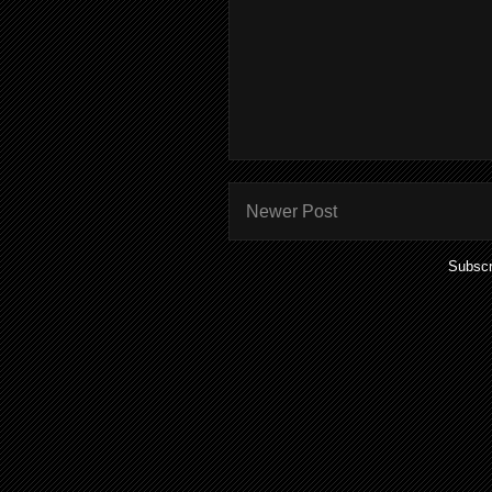
Newer Post
Subscr