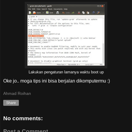
Lakukan pengaturan lamanya waktu boot up
Oke jo.. moga tips ini bisa berjalan dikomputermu :)
Ahmad Roihan
Share
No comments:
Post a Comment