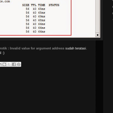
otik : Invalid value for argument address
sudah teratasi.
 :)