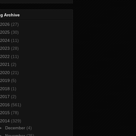
g Archive
2026
(27)
2025
(30)
2024
(11)
2023
(28)
2022
(11)
2021
(2)
2020
(21)
2019
(5)
2018
(1)
2017
(2)
2016
(561)
2015
(78)
2014
(329)
►
December
(4)
►
November
(25)