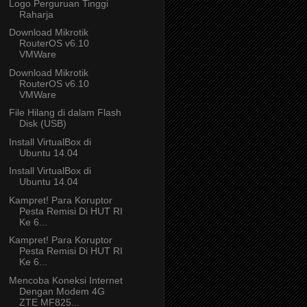
Logo Perguruan Tinggi
Raharja
Download Mikrotik
RouterOS v6.10
VMWare
Download Mikrotik
RouterOS v6.10
VMWare
File Hilang di dalam Flash
Disk (USB)
Install VirtualBox di
Ubuntu 14.04
Install VirtualBox di
Ubuntu 14.04
Kampret! Para Koruptor
Pesta Remisi Di HUT RI
Ke 6...
Kampret! Para Koruptor
Pesta Remisi Di HUT RI
Ke 6...
Mencoba Koneksi Internet
Dengan Modem 4G
ZTE MF825...