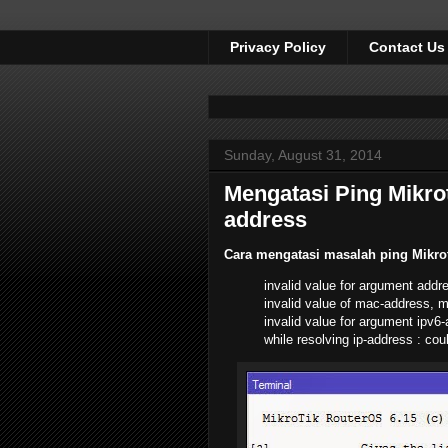
Privacy Policy
Contact Us
Sunday, August 31, 2014
Mengatasi Ping Mikrot
address
Cara mengatasi masalah ping Mikrot
invalid value for argument addre
invalid value of mac-address, 
invalid value for argument ipv6
while resolving ip-address : co