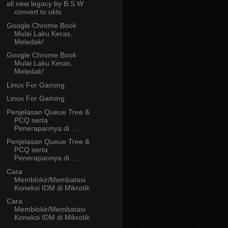
all new legacy by B.S.W
convert to ukts
Google Chrome Book
Mulai Laku Keras,
Meledak!
Google Chrome Book
Mulai Laku Keras,
Meledak!
Linux For Gaming
Linux For Gaming
Penjelasan Queue Tree &
PCQ serta
Penerapannya di ...
Penjelasan Queue Tree &
PCQ serta
Penerapannya di ...
Cara
Memblokir/Membatasi
Koneksi IDM di Mikrotik
Cara
Memblokir/Membatasi
Koneksi IDM di Mikrotik