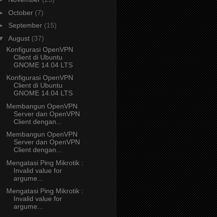
►
October
(7)
►
September
(15)
▼
August
(37)
Konfigurasi OpenVPN
Client di Ubuntu
GNOME 14.04 LTS
Konfigurasi OpenVPN
Client di Ubuntu
GNOME 14.04 LTS
Membangun OpenVPN
Server dan OpenVPN
Client dengan...
Membangun OpenVPN
Server dan OpenVPN
Client dengan...
Mengatasi Ping Mikrotik :
Invalid value for
argume...
Mengatasi Ping Mikrotik :
Invalid value for
argume...