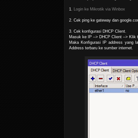
1.
Login ke Mikrotik via Winbox
2. Cek ping ke gateway dan google.c
3. Cek konfigurasi DHCP Client.
Masuk ke IP --> DHCP Client --> Klik
Maka Konfigurasi IP address yang 
Address terbaru ke sumber internet.