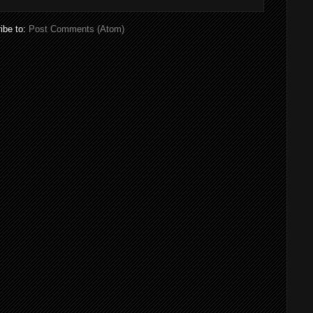
ibe to:
Post Comments (Atom)