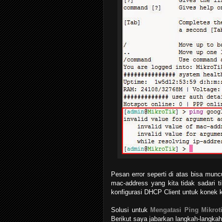
Pesan error seperti di atas bisa munc
mac-address yang kita tidak sadari tib
konfigurasi DHCP Client untuk konek k
Solusi untuk
Mengatasi Ping Mikroti
Berikut saya jabarkan langkah-langkah