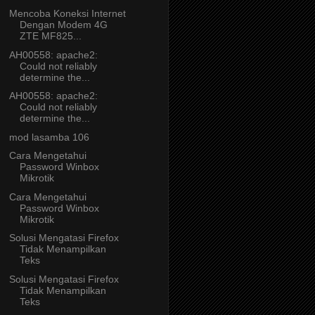
Mencoba Koneksi Internet
Dengan Modem 4G
ZTE MF825...
AH00558: apache2:
Could not reliably
determine the...
AH00558: apache2:
Could not reliably
determine the...
mod lasamba 106
Cara Mengetahui
Password Winbox
Mikrotik
Cara Mengetahui
Password Winbox
Mikrotik
Solusi Mengatasi Firefox
Tidak Menampilkan
Teks
Solusi Mengatasi Firefox
Tidak Menampilkan
Teks