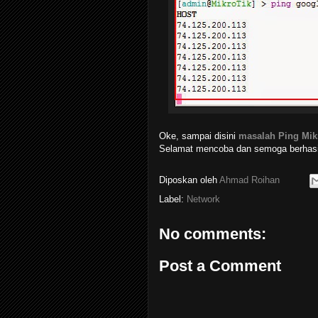
Oke, sampai disini
masalah Ping Mikr
Selamat mencoba dan semoga berhasil
Diposkan oleh
Ahmad Roihan
Label:
Network
No comments:
Post a Comment