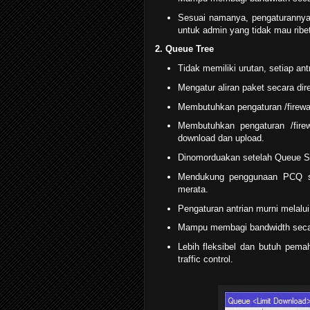
Sesuai namanya, pengaturannya
untuk admin yang tidak mau ribet 
2. Queue Tree
Tidak memiliki urutan, setiap a
Mengatur aliran paket secara dire
Membutuhkan pengaturan /firewal
Membutuhkan pengaturan /firew
download dan upload.
Dinomorduakan setelah Queue S
Mendukung penggunaan PCQ s
merata.
Pengaturan antrian murni melalui 
Mampu membagi bandwidth secar
Lebih fleksibel dan butuh pema
traffic control.