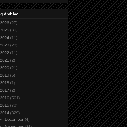
g Archive
2026
(27)
2025
(30)
2024
(11)
2023
(28)
2022
(11)
2021
(2)
2020
(21)
2019
(5)
2018
(1)
2017
(2)
2016
(561)
2015
(78)
2014
(329)
►
December
(4)
►
November
(25)