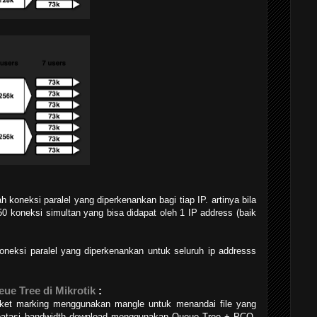
 koneksi paralel yang diperkenankan bagi tiap IP. artinya bila
0 koneksi simultan yang bisa didapat oleh 1 IP address (baik
koneksi paralel yang diperkenankan untuk seluruh ip addresss
e Tree di Mikrotik
:
ket marking menggunakan mangle untuk menandai file yang
ibatasi bandwidth download menggunakan Queue Tree + PCQ.