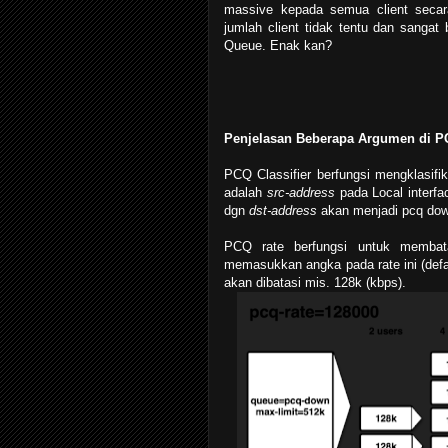
massive kepada semua client seca
jumlah client tidak tentu dan sangat
Queue. Enak kan?
Penjelasan Beberapa Argumen di P
PCQ Classifier berfungsi mengklasifik
adalah
src-address
pada Local interfa
dgn
dst-address
akan menjadi pcq dow
PCQ rate berfungsi untuk membat
memasukkan angka pada rate ini (def
akan dibatasi mis. 128k (kbps).