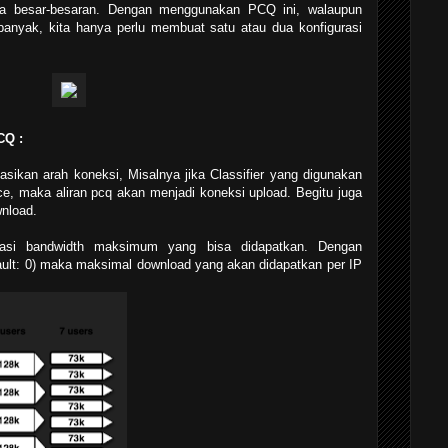
ra besar-besaran. Dengan menggunakan PCQ ini, walaupun
 banyak, kita hanya perlu membuat satu atau dua konfigurasi
CQ :
asikan arah koneksi, Misalnya jika Classifier yang digunakan
ce, maka aliran pcq akan menjadi koneksi upload. Begitu juga
nload.
asi bandwidth maksimum yang bisa didapatkan. Dengan
ault: 0) maka maksimal download yang akan didapatkan per IP