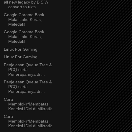
all new legacy by B.S.W
convert to ukts
Google Chrome Book
Mulai Laku Keras,
Meledak!
Google Chrome Book
Mulai Laku Keras,
Meledak!
Linux For Gaming
Linux For Gaming
Penjelasan Queue Tree &
PCQ serta
Penerapannya di ...
Penjelasan Queue Tree &
PCQ serta
Penerapannya di ...
Cara
Memblokir/Membatasi
Koneksi IDM di Mikrotik
Cara
Memblokir/Membatasi
Koneksi IDM di Mikrotik