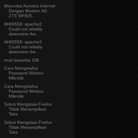
Mencoba Koneksi Internet
Dengan Modem 4G
ZTE MF825...
AH00558: apache2:
Could not reliably
determine the...
AH00558: apache2:
Could not reliably
determine the...
mod lasamba 106
Cara Mengetahui
Password Winbox
Mikrotik
Cara Mengetahui
Password Winbox
Mikrotik
Solusi Mengatasi Firefox
Tidak Menampilkan
Teks
Solusi Mengatasi Firefox
Tidak Menampilkan
Teks