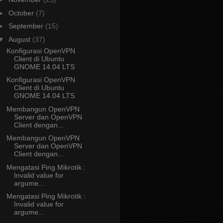
►
October
(7)
►
September
(15)
▼
August
(37)
Konfigurasi OpenVPN
Client di Ubuntu
GNOME 14.04 LTS
Konfigurasi OpenVPN
Client di Ubuntu
GNOME 14.04 LTS
Membangun OpenVPN
Server dan OpenVPN
Client dengan...
Membangun OpenVPN
Server dan OpenVPN
Client dengan...
Mengatasi Ping Mikrotik :
Invalid value for
argume...
Mengatasi Ping Mikrotik :
Invalid value for
argume...