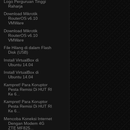
Logo Perguruan Tinggi
Raharja
Download Mikrotik
RouterOS v6.10
VMWare
Download Mikrotik
RouterOS v6.10
VMWare
File Hilang di dalam Flash
Disk (USB)
Install VirtualBox di
Ubuntu 14.04
Install VirtualBox di
Ubuntu 14.04
Kampret! Para Koruptor
Pesta Remisi Di HUT RI
Ke 6...
Kampret! Para Koruptor
Pesta Remisi Di HUT RI
Ke 6...
Mencoba Koneksi Internet
Dengan Modem 4G
ZTE MF825...