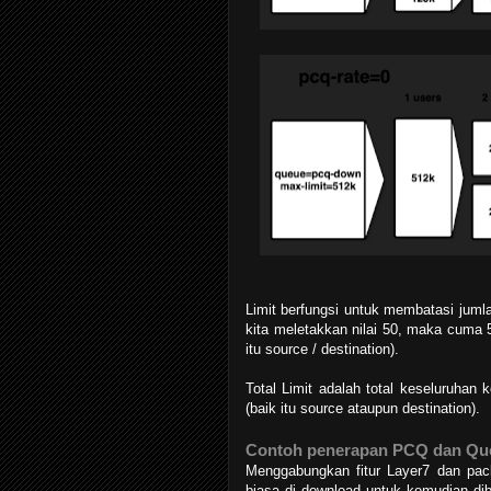
Limit berfungsi untuk membatasi jumlah
kita meletakkan nilai 50, maka cuma 5
itu source / destination).
Total Limit adalah total keseluruhan 
(baik itu source ataupun destination).
Contoh penerapan PCQ dan Queu
Menggabungkan fitur Layer7 dan pac
biasa di download untuk kemudian d