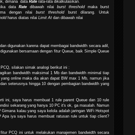
tik, dimana data
Rate
rata-rata dikalkulasikan.
tika data
Rate
dibawah nilai
burst threshold
maka burst
a dengan nilai
burst threshold
burst dilarang. Untuk
shold
harus diatas nilai
Limit At
dan dibawah nilai
 dan digunakan karena dapat membagai bandwidth secara adil,
 digunakan bersamaan dengan fitur Queue, baik Simple Queue
Q, silakan simak analogi berikut ini :
gikan bandwidth maksimal 1 Mb dan bandwidth minimal tiap
 yang online maka dia akan dapat BW max 1 Mb, namun jika
 dan seterusnya hingga 10 dengan pembagian bandwidth yang
rti ini, saya harus membuat 1 rule parent Queue dan 10 rule
kondisi sekarang yang hanya 10 PC it's ok, ga masalah. Namun
 Gimana kalau yang saya kelola adalah jaringan WiFi Hotspot
? Apa iya saya harus membuat ratusan rule untuk tiap client?
 fitur PCQ ini untuk melakukan manajemen bandwidth secara