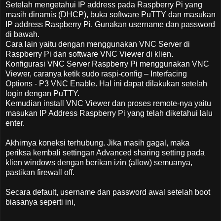
Setelah mengetahui IP address pada Raspberry Pi yang
masih dinamis (DHCP), buka software PuTTY dan masukan
IP address Raspberry Pi. Gunakan username dan password
di bawah.
Cara lain yaitu dengan menggunakan VNC Server di
Raspberry Pi dan software VNC Viewer di klien.
Konfigurasi VNC Server Raspberry Pi menggunakan VNC
Viewer, caranya ketik sudo raspi-config – Interfacing
Options - P3 VNC Enable. Hal ini dapat dilakukan setelah
login dengan PuTTY.
Kemudian install VNC Viewer dan proses remote-nya yaitu
masukan IP Address Raspberry Pi yang telah diketahui lalu
enter.
Akhirnya koneksi terhubung. Jika masih gagal, maka
periksa kembali settingan Advanced sharing setting pada
klien windows dengan berikan izin (allow) semuanya,
pastikan firewall off.
Secara default, username dan password awal setelah boot
biasanya seperti ini,