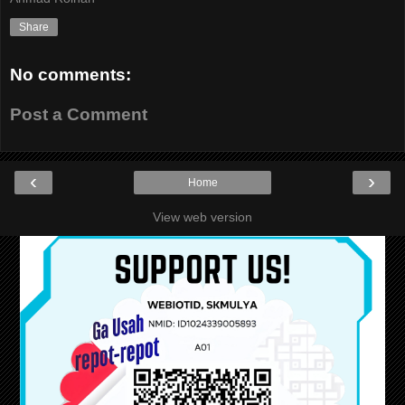
Share
No comments:
Post a Comment
‹
›
Home
View web version