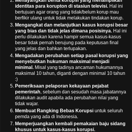
Menayangkan berita korupsi yang menampilkan
identitas para korupton di stasiun televisi.
Hal ini
bertujuan agar orang yang tidak/belum korup mau
berfikir ulang untuk tidak melakukan tindakan korup.
Mengangkat dan melanjutkan kasus korupsi besar
yang bias dan tidak jelas dimana posisinya.
Hal ini
perlu dilakukan karena hampir semua kasus-kasus
besar tidak pernah berujung pada keputusan final
yang jelas dan bahkan terlupakan.
Mengadakan perubahan setiap pasal korupsi yang
menyebutkan hukuman maksimal menjadi
minimal.
Misal yang tadinya ancaman hukumannya
maksimal 10 tahun, diganti dengan minimal 10 tahun
:)
Pemeriksaan pelaporan kekayaan pejabat
pemerintah
, sebelum dan sesudah masa jabatannya
dilakukan audit apabila ada perubahan nilai yang
tidak wajar.
Membuat Rangking Bebas Korupsi
untuk seluruh
pemda yang ada di Indonesia.
Memperjuangkan kembali pemakaian baju sidang
khusus untuk kasus-kasus korupsi.