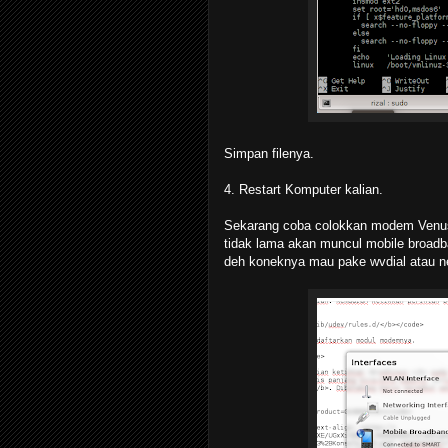
Simpan filenya.
4. Restart Komputer kalian.
Sekarang coba colokkan modem Venus F
tidak lama akan muncul mobile broadba
deh koneknya mau pake wvdial atau n