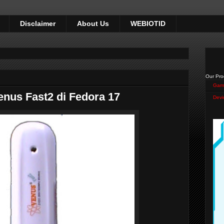
Disclaimer
About Us
WEBIOTID
Our Pro
Gam
enus Fast2 di Fedora 17
Devi