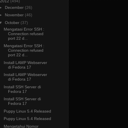
2012
(494)
►
December
(26)
►
November
(46)
▼
October
(37)
Mengatasi Error SSH :
Connection refused
port 22 d...
Mengatasi Error SSH :
Connection refused
port 22 d...
Install LAMP Webserver
di Fedora 17
Install LAMP Webserver
di Fedora 17
Install SSH Server di
Fedora 17
Install SSH Server di
Fedora 17
Puppy Linux 5.4 Released
Puppy Linux 5.4 Released
Mengetahui Nomor