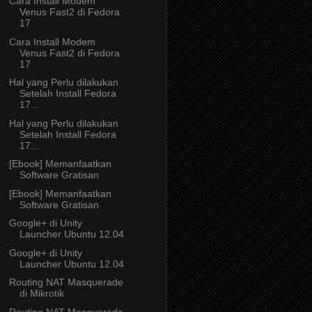
Cara Install Modem
Venus Fast2 di Fedora
17
Cara Install Modem
Venus Fast2 di Fedora
17
Hal yang Perlu dilakukan
Setelah Install Fedora
17...
Hal yang Perlu dilakukan
Setelah Install Fedora
17...
[Ebook] Memanfaatkan
Software Gratisan
[Ebook] Memanfaatkan
Software Gratisan
Google+ di Unity
Launcher Ubuntu 12.04
Google+ di Unity
Launcher Ubuntu 12.04
Routing NAT Masquerade
di Mikrotik
Routing NAT Masquerade