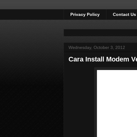
Privacy Policy
Contact Us
Wednesday, October 3, 2012
Cara Install Modem V