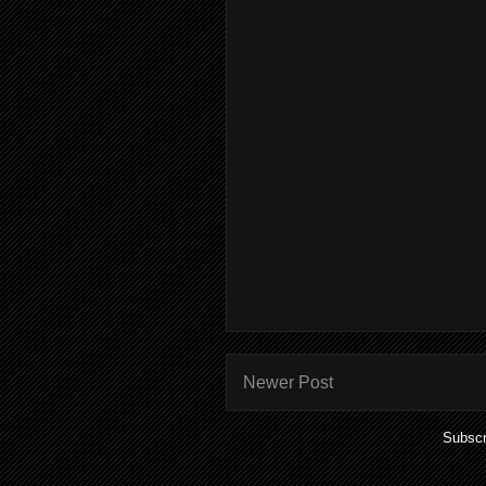
Newer Post
Subscr