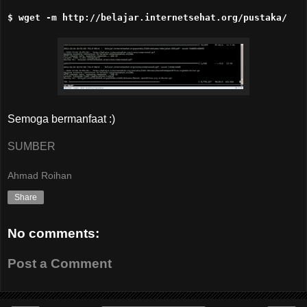
$ wget -m http://belajar.internetsehat.org/pustaka/
Semoga bermanfaat :)
SUMBER
Ahmad Roihan
Share
No comments:
Post a Comment