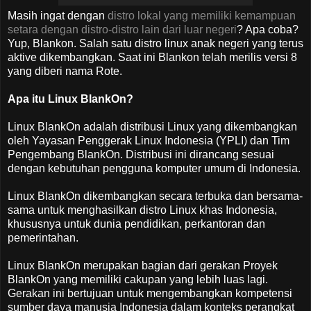
Masih ingat dengan
distro lokal yang memiliki kemampuan
setara dengan distro-distro lain dari luar negeri
? Apa coba?
Yup, Blankon. Salah satu distro linux anak negeri yang terus
aktive dikembangkan. Saat ini Blankon telah merilis versi 8
yang diberi nama Rote.
Apa itu Linux BlankOn?
Linux BlankOn adalah distribusi Linux yang dikembangkan
oleh Yayasan Penggerak Linux Indonesia (YPLI) dan Tim
Pengembang BlankOn. Distribusi ini dirancang sesuai
dengan kebutuhan pengguna komputer umum di Indonesia.
Linux BlankOn dikembangkan secara terbuka dan bersama-
sama untuk menghasilkan distro Linux khas Indonesia,
khususnya untuk dunia pendidikan, perkantoran dan
pemerintahan.
Linux BlankOn merupakan bagian dari gerakan Proyek
BlankOn yang memiliki cakupan yang lebih luas lagi.
Gerakan ini bertujuan untuk mengembangkan kompetensi
sumber daya manusia Indonesia dalam konteks perangkat