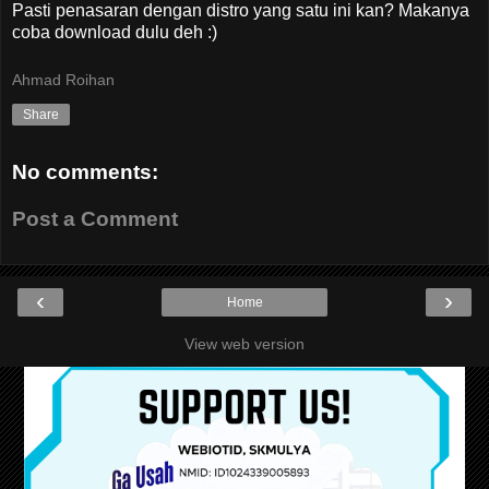
Pasti penasaran dengan distro yang satu ini kan? Makanya
coba download dulu deh :)
Ahmad Roihan
Share
No comments:
Post a Comment
‹
›
Home
View web version