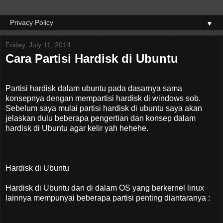
▼
Friday, July 11, 2014
Cara Partisi Hardisk di Ubuntu
Partisi hardisk dalam ubuntu pada dasarnya sama
konsepnya dengan mempartisi hardisk di windows sob.
Sebelum saya mulai partisi hardisk di ubuntu saya akan
jelaskan dulu beberapa pengertian dan konsep dalam
hardisk di Ubuntu agar kelir yah hehehe.
Hardisk di Ubuntu
Hardisk di Ubuntu dan di dalam OS yang berkernel linux
lainnya mempunyai beberapa partisi penting diantaranya :