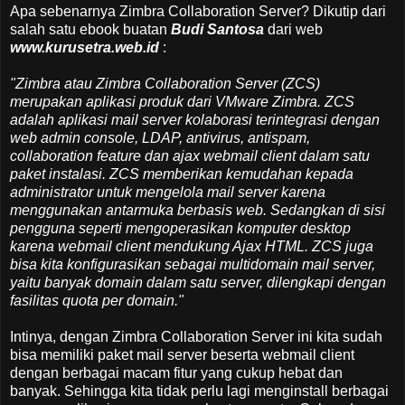
Apa sebenarnya Zimbra Collaboration Server? Dikutip dari
salah satu ebook buatan
Budi Santosa
dari web
www.kurusetra.web.id
:
"Zimbra atau Zimbra Collaboration Server (ZCS)
merupakan aplikasi produk dari VMware Zimbra. ZCS
adalah aplikasi mail server kolaborasi terintegrasi dengan
web admin console, LDAP, antivirus, antispam,
collaboration feature dan ajax webmail client dalam satu
paket instalasi. ZCS memberikan kemudahan kepada
administrator untuk mengelola mail server karena
menggunakan antarmuka berbasis web. Sedangkan di sisi
pengguna seperti mengoperasikan komputer desktop
karena webmail client mendukung Ajax HTML. ZCS juga
bisa kita konfigurasikan sebagai multidomain mail server,
yaitu banyak domain dalam satu server, dilengkapi dengan
fasilitas quota per domain."
Intinya, dengan Zimbra Collaboration Server ini kita sudah
bisa memiliki paket mail server beserta webmail client
dengan berbagai macam fitur yang cukup hebat dan
banyak. Sehingga kita tidak perlu lagi menginstall berbagai