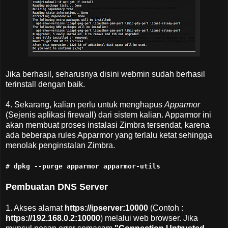
Jika berhasil, seharusnya disini webmin sudah berhasil
terinstall dengan baik.
4. Sekarang, kalian perlu untuk menghapus
Apparmor
(Sejenis aplikasi firewall) dari sistem kalian. Apparmor ini
akan membuat proses instalasi Zimbra tersendat, karena
ada beberapa rules Apparmor yang terlalu ketat sehingga
menolak penginstalan Zimbra.
# dpkg --purge apparmor apparmor-utils
Pembuatan DNS Server
1. Akses alamat
https://ipserver:10000
(Contoh :
https://192.168.0.2:10000
) melalui web browser. Jika