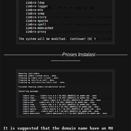
----------------------------------------Proses Instalasi----------------------
--------------------
It is suggested that the domain name have an MX