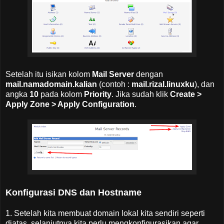
Setelah itu isikan kolom
Mail Server
dengan
mail.namadomain.kalian
(contoh :
mail.rizal.linuxku
), dan
angka
10
pada kolom
Priority
. Jika sudah klik
Create >
Apply Zone > Apply Configuration
.
Konfigurasi DNS dan Hostname
1. Setelah kita membuat domain lokal kita sendiri seperti
diatas, selanjutnya kita perlu mengkonfigurasikan agar