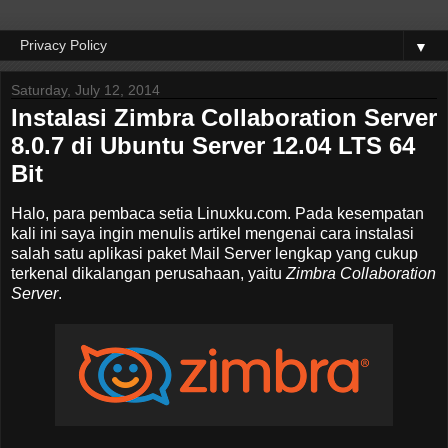
▼
Saturday, July 12, 2014
Instalasi Zimbra Collaboration Server
8.0.7 di Ubuntu Server 12.04 LTS 64
Bit
Halo, para pembaca setia Linuxku.com. Pada kesempatan
kali ini saya ingin menulis artikel mengenai cara instalasi
salah satu aplikasi paket Mail Server lengkap yang cukup
terkenal dikalangan perusahaan, yaitu
Zimbra Collaboration
Server
.