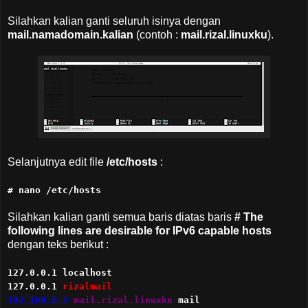
Silahkan kalian ganti seluruh isinya dengan
mail.namadomain.kalian
(contoh :
mail.rizal.linuxku
).
Selanjutnya edit file
/etc/hosts
:
# nano /etc/hosts
Silahkan kalian ganti semua baris diatas baris
# The
following lines are desirable for IPv6 capable hosts
dengan teks berikut :
127.0.0.1 localhost
127.0.0.1
rizalmail
192.168.0.2
mail.rizal.linuxku
mail