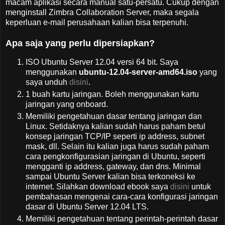
macam aplikasi secara manual satu-persatu. Cukup dengan
menginstall Zimbra Collaboration Server, maka segala
keperluan e-mail perusahaan kalian bisa terpenuhi.
Apa saja yang perlu dipersiapkan?
ISO Ubuntu Server 12.04 versi 64 bit. Saya
menggunakan
ubuntu-12.04-server-amd64.iso
yang
saya unduh
disini
.
1 buah kartu jaringan. Boleh menggunakan kartu
jaringan yang onboard.
Memiliki pengetahuan dasar tentang jaringan dan
Linux. Setidaknya kalian sudah harus paham betul
konsep jaringan TCP/IP seperti ip address, subnet
mask, dll. Selain itu kalian juga harus sudah paham
cara pengkonfigurasian jaringan di Ubuntu, seperti
mengganti ip address, gateway, dan dns. Minimal
sampai Ubuntu Server kalian bisa terkoneksi ke
internet. Silahkan download ebook saya
disini
untuk
pembahasan mengenai cara-cara konfigurasi jaringan
dasar di Ubuntu Server 12.04 LTS.
Memiliki pengetahuan tentang perintah-perintah dasar