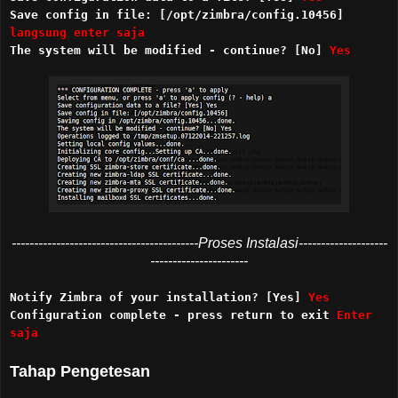
Save config in file: [/opt/zimbra/config.10456]
langsung enter saja
The system will be modified - continue? [No]
Yes
------------------------------------------Proses Instalasi--------------------
----------------------
Notify Zimbra of your installation? [Yes]
Yes
Configuration complete - press return to exit
Enter
saja
Tahap Pengetesan