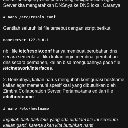
Server kita mengarahkan DNSnya ke DNS lokal. Caranya :
# nano /etc/resolv.conf
Gantilah seluruh isi file tersebut dengan script berikut :
nameserver 127.0.0.1
nb : file
/etc/resolv.conf
hanya membuat perubahan dns
secara sementara. Jika kalian ingin membuat perubahan
dns secara permanen, kalian bisa mengubahnya pada file
/etc/network/interfaces
.
2. Berikutnya, kalian harus mengubah konfigurasi hostname
kalian agar memenuhi spesifikasi yang dibutuhkan oleh
Zimbra Collaboration Server. Pertama-tama editlah file
/etc/hostname
:
# nano /etc/hostname
Ingatlah baik-baik teks yang ada didalam file ini sebelum
kalian ganti, karena akan kita butuhkan nanti
.