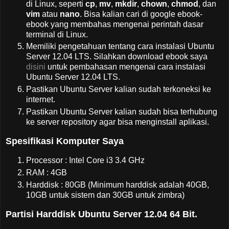
di Linux, seperti
cp
,
mv
,
mkdir
,
chown
,
chmod
, dan
vim
atau
nano
. Bisa kalian cari di google ebook-
ebook yang membahas mengenai perintah dasar
terminal di Linux.
Memiliki pengetahuan tentang cara instalasi Ubuntu
Server 12.04 LTS. Silahkan download ebook saya
disini
untuk pembahasan mengenai cara instalasi
Ubuntu Server 12.04 LTS.
Pastikan Ubuntu Server kalian sudah terkoneksi ke
internet.
Pastikan Ubuntu Server kalian sudah bisa terhubung
ke server repository agar bisa menginstall aplikasi.
Spesifikasi Komputer Saya
Processor : Intel Core i3 3.4 GHz
RAM : 4GB
Harddisk : 80GB (Minimum harddisk adalah 40GB,
10GB untuk sistem dan 30GB untuk zimbra)
Partisi Harddisk Ubuntu Server 12.04 64 Bit.