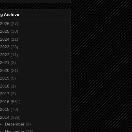
g Archive
2026
(27)
2025
(30)
2024
(11)
2023
(28)
2022
(11)
2021
(2)
2020
(21)
2019
(5)
2018
(1)
2017
(2)
2016
(561)
2015
(78)
2014
(329)
►
December
(4)
►
November
(25)