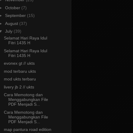
►
October
(7)
►
September
(15)
►
August
(37)
▼
July
(39)
Selamat Hari Raya Idul
Fitri 1435 H
Selamat Hari Raya Idul
Fitri 1435 H
evonex gt // ukts
mod terbaru ukts
mod ukts terbaru
livery jb 2 // ukts
Cara Memotong dan
Menggabungkan File
PDF Menjadi S...
Cara Memotong dan
Menggabungkan File
PDF Menjadi S...
map pantura road edition