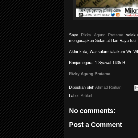
Saya
Rizky Agung Pratama
selaku
mengucapkan Selamat Hari Raya Idul F
Akhir kata, Wassalamu'alaikum Wr. W
Banjarnegara, 1 Syawal 1435 H
Rizky Agung Pratama
Diposkan oleh
Ahmad Roihan
Label:
Artikel
No comments:
Post a Comment