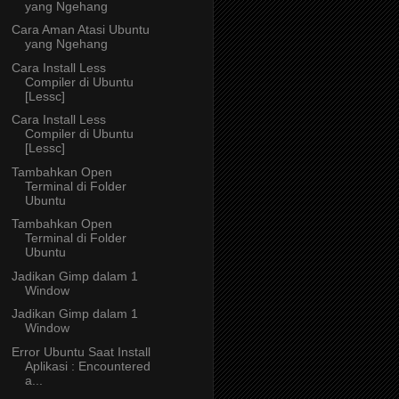
yang Ngehang
Cara Aman Atasi Ubuntu
yang Ngehang
Cara Install Less
Compiler di Ubuntu
[Lessc]
Cara Install Less
Compiler di Ubuntu
[Lessc]
Tambahkan Open
Terminal di Folder
Ubuntu
Tambahkan Open
Terminal di Folder
Ubuntu
Jadikan Gimp dalam 1
Window
Jadikan Gimp dalam 1
Window
Error Ubuntu Saat Install
Aplikasi : Encountered
a...