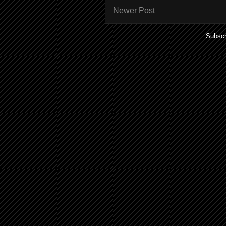
Newer Post
Subscr