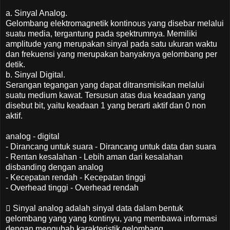
a. Sinyal Analog.
Gelombang elektromagnetik kontinous yang disebar melalui
suatu media, tergantung pada spektrumnya. Memiliki
amplitude yang merupakan sinyal pada satu ukuran waktu
dan frekuensi yang merupakan banyaknya gelombang per
detik.
b. Sinyal Digital.
Serangan tegangan yang dapat ditransmisikan melalui
suatu medium kawat. Tersusun atas dua keadaan yang
disebut bit, yaitu keadaan 1 yang berarti aktif dan 0 non
aktif.
analog - digital
- Dirancang untuk suara - Dirancang untuk data dan suara
- Rentan kesalahan - Lebih aman dari kesalahan
disbanding dengan analog
- Kecepatan rendah - Kecepatan tinggi
- Overhead tinggi - Overhead rendah
 Sinyal analog adalah sinyal data dalam bentuk
gelombang yang yang kontinyu, yang membawa informasi
dengan mengubah karakteristik gelombang.