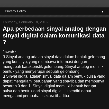
▼
Thursday, February 18, 2016
Apa perbedaan sinyal analog dengan
sinyal digital dalam komunikasi data
?
Jawab :
 Sinyal analog adalah sinyal data dalam bentuk gelomang
yang kontinyu, yang membawa informasi dengan
mengubah karakteristik gelombang. Sinyal analog memiliki
bentuk yang menyerupai sebuah gelombang.
 Sinyal digital adalah sinyal data dalam bentuk pulsa yang
dapat mengalami perubahan yang tiba-tiba dan mempunyai
besaran 0 dan 1. Sinyal digital memiliki bentuk berupa
pulsa dan bentuk dari sinyal digital itu sendiri dapat
mengalami perubahan secara tiba-tiba.