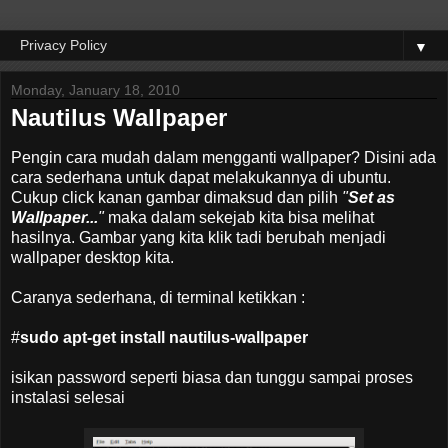
▼
Monday, January 18, 2010
Nautilus Wallpaper
Pengin cara mudah dalam mengganti wallpaper? Disini ada
cara sederhana untuk dapat melakukannya di ubuntu.
Cukup click kanan gambar dimaksud dan pilih
"
Set as
Wallpaper...
"
maka dalam sekejab kita bisa melihat
hasilnya. Gambar yang kita klik tadi berubah menjadi
wallpaper desktop kita.
Caranya sederhana, di terminal ketikkan :
#
sudo apt-get install nautilus-wallpaper
isikan password seperti biasa dan tunggu sampai proses
instalasi selesai