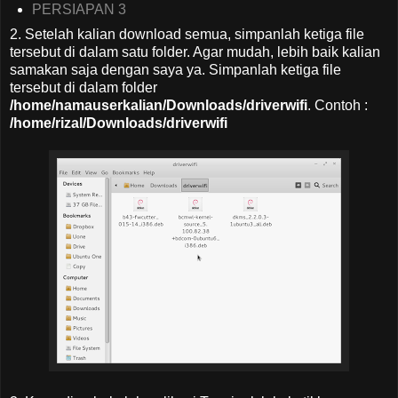
PERSIAPAN 3
2. Setelah kalian download semua, simpanlah ketiga file
tersebut di dalam satu folder. Agar mudah, lebih baik kalian
samakan saja dengan saya ya. Simpanlah ketiga file
tersebut di dalam folder
/home/namauserkalian/Downloads/driverwifi
. Contoh :
/home/rizal/Downloads/driverwifi