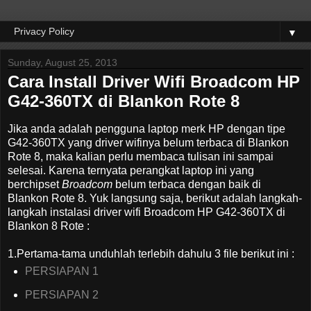
▼
Sunday, August 25, 2013
Cara Install Driver Wifi Broadcom HP
G42-360TX di Blankon Rote 8
Jika anda adalah pengguna laptop merk HP dengan tipe
G42-360TX yang driver wifinya belum terbaca di Blankon
Rote 8, maka kalian perlu membaca tulisan ini sampai
selesai. Karena ternyata perangkat laptop ini yang
berchipset
Broadcom
belum terbaca dengan baik di
Blankon Rote 8. Yuk langsung saja, berikut adalah langkah-
langkah instalasi driver wifi Broadcom HP G42-360TX di
Blankon 8 Rote :
1.Pertama-tama unduhlah terlebih dahulu 3 file berikut ini :
PERSIAPAN 1
PERSIAPAN 2