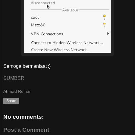
Semoga bermanfaat :)
SUMBER
Ahmad Roihan
Share
No comments:
Post a Comment