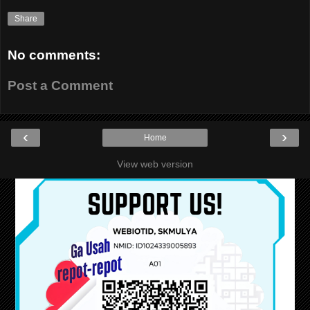
Share
No comments:
Post a Comment
‹
›
Home
View web version