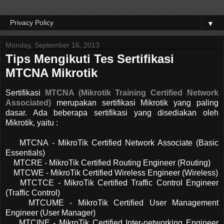
▼
Monday, September 16, 2013
Tips Mengikuti Tes Sertifikasi
MTCNA Mikrotik
Sertifikasi
MTCNA (Mikrotik Training Certified Network
Associated)
merupakan sertifikasi Mikrotik yang paling
dasar. Ada beberapa sertifikasi yang disediakan oleh
Mikrotik, yaitu :
MTCNA - MikroTik Certified Network Associate (Basic
Essentials)
MTCRE - MikroTik Certified Routing Engineer (Routing)
MTCWE - MikroTik Certified Wireless Engineer (Wireless)
MTCTCE - MikroTik Certified Traffic Control Engineer
(Traffic Control)
MTCUME - MikroTik Certified User Management
Engineer (User Manager)
MTCINE - MikroTik Certified Inter-networking Engineer