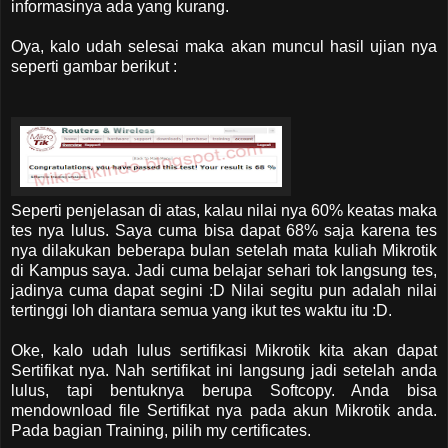
informasinya ada yang kurang.
Oya, kalo udah selesai maka akan muncul hasil ujian nya
seperti gambar berikut :
Seperti penjelasan di atas, kalau nilai nya 60% keatas maka
tes nya lulus. Saya cuma bisa dapat 68% saja karena tes
nya dilakukan beberapa bulan setelah mata kuliah Mikrotik
di Kampus saya. Jadi cuma belajar sehari tok langsung tes,
jadinya cuma dapat segini :D Nilai segitu pun adalah nilai
tertinggi loh diantara semua yang ikut tes waktu itu :D.
Oke, kalo udah lulus sertifikasi Mikrotik kita akan dapat
Sertifikat nya. Nah sertifikat ini langsung jadi setelah anda
lulus, tapi bentuknya berupa Softcopy. Anda bisa
mendownload file Sertifikat nya pada akun Mikrotik anda.
Pada bagian Training, pilih my certificates.