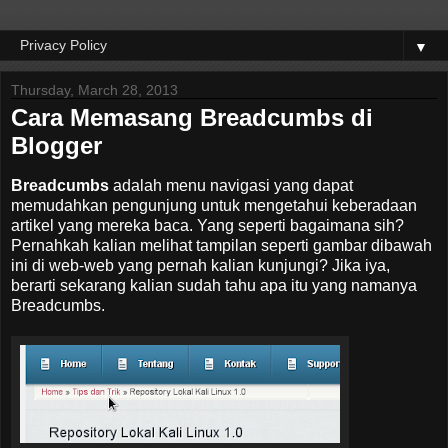
▼
Thursday, March 28, 2013
Cara Memasang Breadcumbs di
Blogger
Breadcumbs
adalah menu navigasi yang dapat
memudahkan pengunjung untuk mengetahui keberadaan
artikel yang mereka baca. Yang seperti bagaimana sih?
Pernahkah kalian melihat tampilan seperti gambar dibawah
ini di web-web yang pernah kalian kunjungi? Jika iya,
berarti sekarang kalian sudah tahu apa itu yang namanya
Breadcumbs.