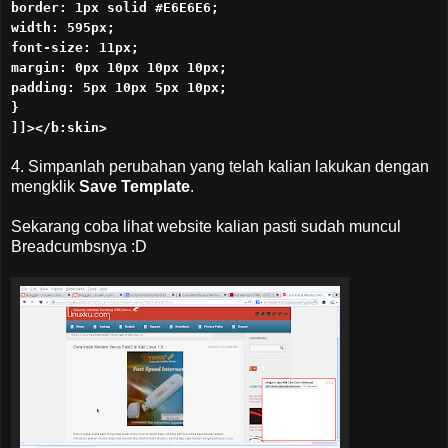
border: 1px solid #E6E6E6;
width: 595px;
font-size: 11px;
margin: 0px 10px 10px 10px;
padding: 5px 10px 5px 10px;
}
]]></b:skin>
4. Simpanlah perubahan yang telah kalian lakukan dengan
mengklik
Save Template
.
Sekarang coba lihat website kalian pasti sudah muncul
Breadcumbsnya :D