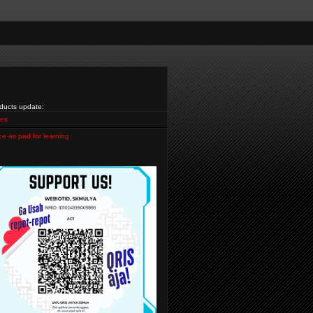
ducts update:
es
ce as pad for learning