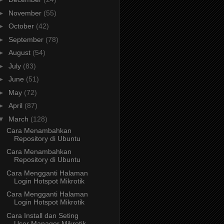
►
November
(55)
►
October
(42)
►
September
(78)
►
August
(54)
►
July
(83)
►
June
(51)
►
May
(72)
►
April
(87)
▼
March
(128)
Cara Menambahkan
Repository di Ubuntu
Cara Menambahkan
Repository di Ubuntu
Cara Mengganti Halaman
Login Hotspot Mikrotik
Cara Mengganti Halaman
Login Hotspot Mikrotik
Cara Install dan Seting
User Manager Mikrotik