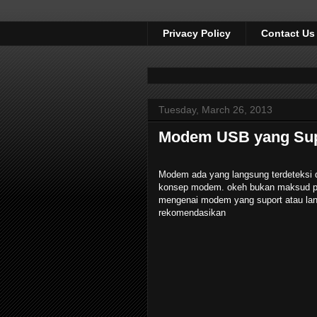
Privacy Policy
Contact Us
Tuesday, March 26, 2013
Modem USB yang Sup
Modem ada yang langsung terdeteksi d
konsep modem. okeh bukan maksud pro
mengenai modem yang suport atau langs
rekomendasikan