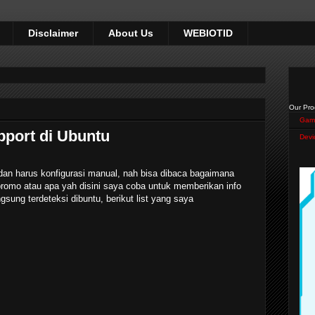
Disclaimer
About Us
WEBIOTID
Our Pro
Gam
port di Ubuntu
Devi
an harus konfigurasi manual, nah bisa dibaca bagaimana
mo atau apa yah disini saya coba untuk memberikan info
ung terdeteksi dibuntu, berikut list yang saya