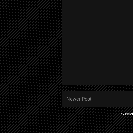
Newer Post
Subscr