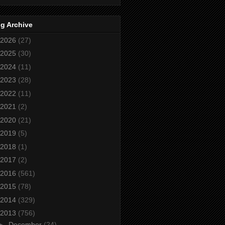
g Archive
2026
(27)
2025
(30)
2024
(11)
2023
(28)
2022
(11)
2021
(2)
2020
(21)
2019
(5)
2018
(1)
2017
(2)
2016
(561)
2015
(78)
2014
(329)
2013
(756)
►
December
(24)