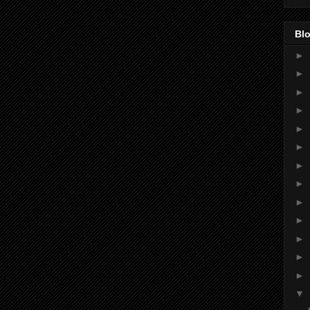
Blo
►
►
►
►
►
►
►
►
►
►
►
►
►
▼