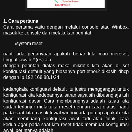
1. Cara pertama
Cara pertama yaitu dengan melalui console atau Winbox.
masuk ke console dan melakukan perintah
/system reset
nanti ada pertanyaan apakah benar kita mau mereset,
tinggal jawab Y(es) aja.
dengan perintah diatas maka mikrotik kita akan di set
konfigurasi default yang biasanya port ether2 dikasih dhcp
dengan ip 192.168.88.1/24
kadangkala konfiguasi default itu justru mengganggu untuk
konfigurasi kita kedepannya. saran saya sih dibuang aja tuh
konfigurasi dasar. Cara membuangnya adalah kalau kita
sudah terlanjur melakukan reset dengan cara diatas, nanti
pada saat kita masuk lewat winbox ada pop-up apakah kita
akan membuang konfigurasi awal tadi atau tidak. cara
kedua agar pada saat kita reset tidak membuat konfigurasi
awal, perintanya adalah