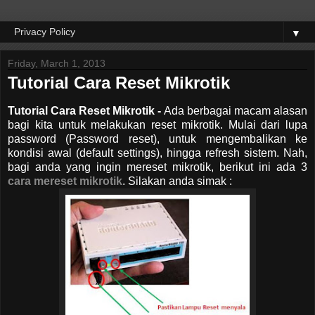
▼
Friday, March 1, 2013
Tutorial Cara Reset Mikrotik
Tutorial Cara Reset Mikrotik -
Ada berbagai macam alasan
bagi kita untuk melakukan reset mikrotik. Mulai dari lupa
password (Password reset), untuk mengembalikan ke
kondisi awal (default settings), hingga refresh sistem. Nah,
bagi anda yang ingin mereset mikrotik, berikut ini ada 3
cara mereset mikrotik
. Silakan anda simak :