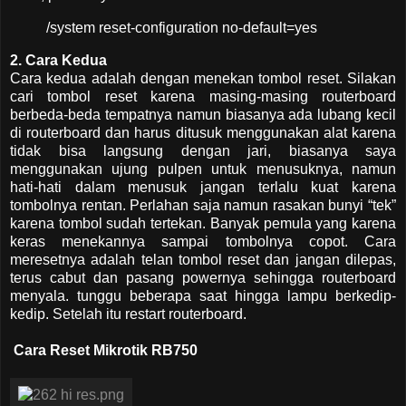
/system reset-configuration no-default=yes
2. Cara Kedua
Cara kedua adalah dengan menekan tombol reset. Silakan
cari tombol reset karena masing-masing routerboard
berbeda-beda tempatnya namun biasanya ada lubang kecil
di routerboard dan harus ditusuk menggunakan alat karena
tidak bisa langsung dengan jari, biasanya saya
menggunakan ujung pulpen untuk menusuknya, namun
hati-hati dalam menusuk jangan terlalu kuat karena
tombolnya rentan. Perlahan saja namun rasakan bunyi “tek”
karena tombol sudah tertekan. Banyak pemula yang karena
keras menekannya sampai tombolnya copot. Cara
meresetnya adalah telan tombol reset dan jangan dilepas,
terus cabut dan pasang powernya sehingga routerboard
menyala. tunggu beberapa saat hingga lampu berkedip-
kedip. Setelah itu restart routerboard.
Cara Reset Mikrotik RB750