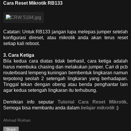
Cara Reset Mikrotik RB133
Catatan: Untuk RB133 jangan lupa melepas jumper setelah
konfigurasi direset, atau mikrotik anda akan terus reset
setiap kali reboot.
3. Cara Ketiga
Bila kedua cara diatas tidak berhasil, cara ketiga adalah
harus membuka chasing dan melakukan jumper. Cari di pcb
routerboard lempeng kuningan bernbentuk lingkaran namun
terpotong seolah 2 setengah lingkaran yang berhadapan.
Tinggal tekan dengan obeng atau benda penghantar lain
agar kedua setengah lingkaran itu terhubung.
Demikian info seputar
Tutorial Cara Reset Mikrotik
.
Semoga bisa membantu anda dalam
belajar mikrotik
:)
Ahmad Roihan
Share