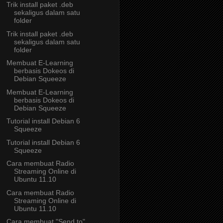
Trik install paket .deb
sekaligus dalam satu
folder
Trik install paket .deb
sekaligus dalam satu
folder
Membuat E-Learning
berbasis Dokeos di
Debian Squeeze
Membuat E-Learning
berbasis Dokeos di
Debian Squeeze
Tutorial install Debian 6
Squeeze
Tutorial install Debian 6
Squeeze
Cara membuat Radio
Streaming Online di
Ubuntu 11.10
Cara membuat Radio
Streaming Online di
Ubuntu 11.10
Cara membuat "Send to"