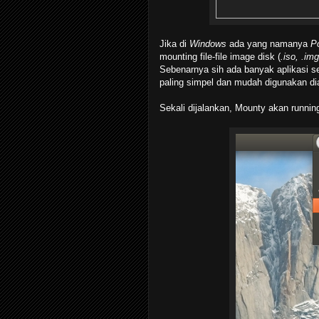
Jika di
Windows
ada yang namanya
P
mounting file-file image disk (
.iso, .im
Sebenarnya sih ada banyak aplikasi 
paling simpel dan mudah digunakan dia
Sekali dijalankan, Mounty akan runnin