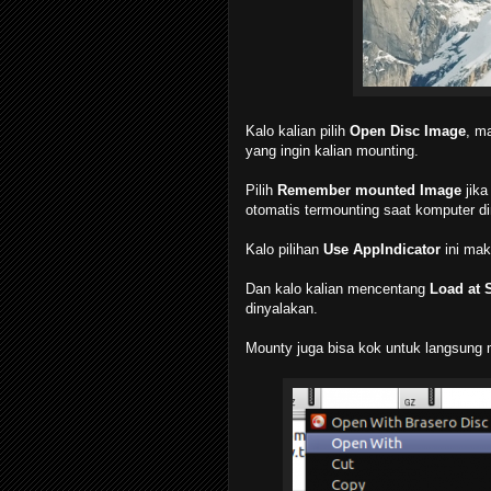
Kalo kalian pilih
Open Disc Image
, m
yang ingin kalian mounting.
Pilih
Remember mounted Image
jika
otomatis termounting saat komputer d
Kalo pilihan
Use AppIndicator
ini mak
Dan kalo kalian mencentang
Load at 
dinyalakan.
Mounty juga bisa kok untuk langsung m