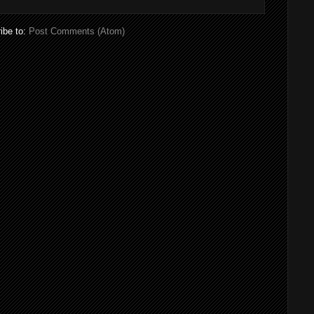
ibe to:
Post Comments (Atom)