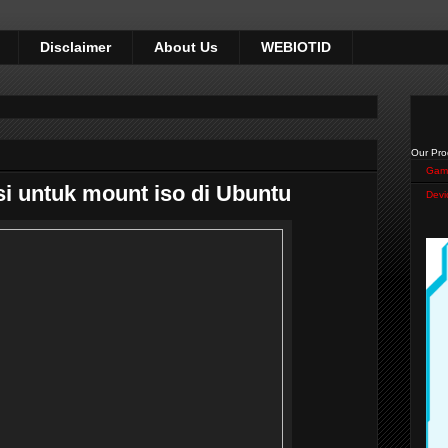
Disclaimer
About Us
WEBIOTID
Our Pro
Gam
asi untuk mount iso di Ubuntu
Devi