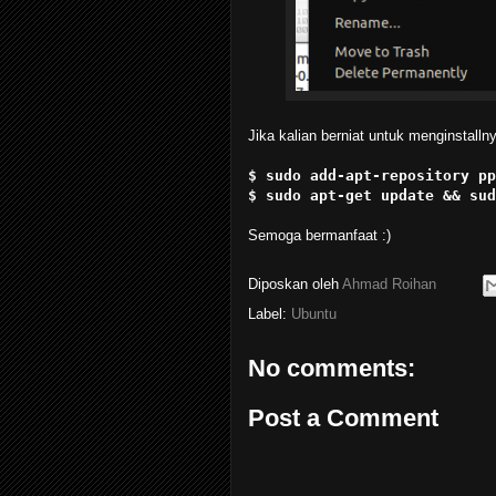
Jika kalian berniat untuk menginstall
$ sudo add-apt-repository pp
$ sudo apt-get update && sud
Semoga bermanfaat :)
Diposkan oleh
Ahmad Roihan
Label:
Ubuntu
No comments:
Post a Comment