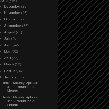
2012
(494)
►
December
(26)
►
November
(46)
►
October
(37)
►
September
(38)
►
August
(44)
►
July
(40)
►
June
(42)
►
May
(32)
►
April
(22)
►
March
(52)
►
February
(49)
▼
January
(66)
Install Mounty, Aplikasi
untuk mount iso di
Ubuntu
Install Mounty, Aplikasi
untuk mount iso di
Ubuntu