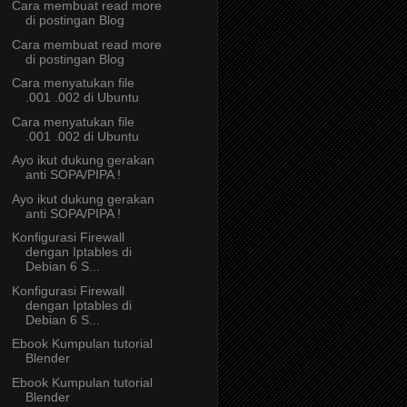
Cara membuat read more
di postingan Blog
Cara membuat read more
di postingan Blog
Cara menyatukan file
.001 .002 di Ubuntu
Cara menyatukan file
.001 .002 di Ubuntu
Ayo ikut dukung gerakan
anti SOPA/PIPA !
Ayo ikut dukung gerakan
anti SOPA/PIPA !
Konfigurasi Firewall
dengan Iptables di
Debian 6 S...
Konfigurasi Firewall
dengan Iptables di
Debian 6 S...
Ebook Kumpulan tutorial
Blender
Ebook Kumpulan tutorial
Blender