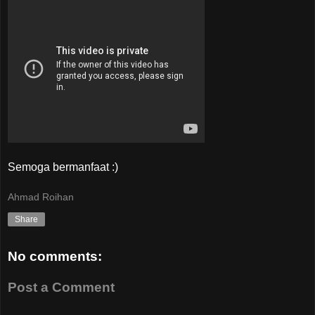
Semoga bermanfaat :)
Ahmad Roihan
Share
No comments:
Post a Comment