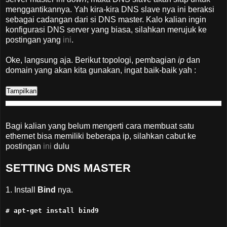
menggantikannya. Yah kira-kira DNS slave nya ini beraksi
sebagai cadangan dari si DNS master. Kalo kalian ingin
konfigurasi DNS server yang biasa, silahkan merujuk ke
postingan yang
ini
.
Oke, langsung aja. Berikut topologi, pembagian
ip
dan
domain yang akan kita gunakan, ingat baik-baik yah :
Bagi kalian yang belum mengerti cara membuat satu
ethernet bisa memiliki beberapa ip, silahkan cabut ke
postingan
ini
dulu
SETTING DNS MASTER
1. Install
Bind
nya.
# apt-get install bind9