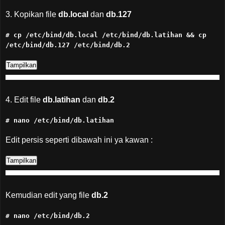
3. Kopikan file
db.local
dan
db.127
# cp /etc/bind/db.local /etc/bind/db.latihan && cp
/etc/bind/db.127 /etc/bind/db.2
4. Edit file
db.latihan
dan
db.2
# nano /etc/bind/db.latihan
Edit persis seperti dibawah ini ya kawan :
Kemudian edit yang file
db.2
# nano /etc/bind/db.2