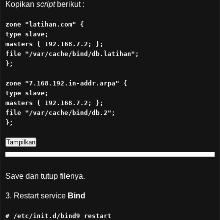
Kopikan
script
berikut :
zone "latihan.com" {
type slave;
masters { 192.168.7.2; };
file "/var/cache/bind/db.latihan";
};
zone "7.168.192.in-addr.arpa" {
type slave;
masters { 192.168.7.2; };
file "/var/cache/bind/db.2";
};
Save dan tutup filenya.
3. Restart service
Bind
# /etc/init.d/bind9 restart