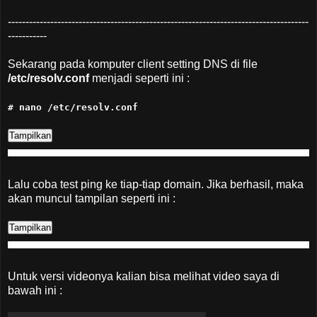
-------------------------------------------------------------------------------------
-----------
Sekarang pada komputer client setting DNS di file
/etc/resolv.conf
menjadi seperti ini :
# nano /etc/resolv.conf
Lalu coba test ping ke tiap-tiap domain. Jika berhasil, maka
akan muncul tampilan seperti ini :
Untuk versi videonya kalian bisa melihat video saya di
bawah ini :