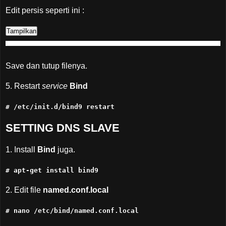
Edit persis seperti ini :
Save dan tutup filenya.
5. Restart
service
Bind
# /etc/init.d/bind9 restart
SETTING DNS SLAVE
1. Install
Bind
juga.
# apt-get install bind9
2. Edit file
named.conf.local
# nano /etc/bind/named.conf.local