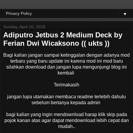
▼
Sunday, April 10, 2016
Adiputro Jetbus 2 Medium Deck by
Ferian Dwi Wicaksono (( ukts ))
Bagi kalian jangan sampai ketinggalan dengan adanya mod
terbaru yang baru update ini karena mod ini mod baru
silahkan download dan jangan lupa mengunjungi blog ini
kembali
Terimakasih
jangan lupa utamakan membaca readme terlebih dahulu
sebelum bertanya kepada admin
bagi kalian yang ingin mendownload harap klik skip pada
pojok kanan atas agar dapat mendownload lebih cepat dan
mudah..