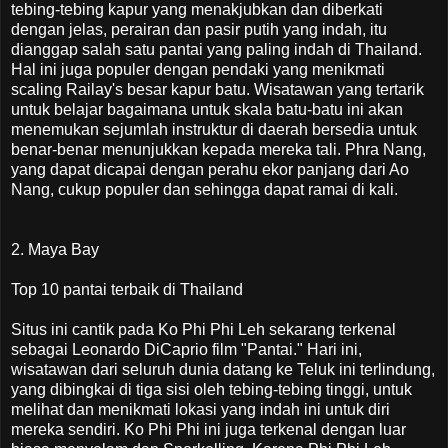
tebing-tebing kapur yang menakjubkan dan diberkati
dengan jelas, perairan dan pasir putih yang indah, itu
dianggap salah satu pantai yang paling indah di Thailand.
Hal ini juga populer dengan pendaki yang menikmati
scaling Railay's besar kapur batu. Wisatawan yang tertarik
untuk belajar bagaimana untuk skala batu-batu ini akan
menemukan sejumlah instruktur di daerah bersedia untuk
benar-benar menunjukkan kepada mereka tali. Phra Nang,
yang dapat dicapai dengan perahu ekor panjang dari Ao
Nang, cukup populer dan sehingga dapat ramai di kali.
2. Maya Bay
Top 10 pantai terbaik di Thailand
Situs ini cantik pada Ko Phi Phi Leh sekarang terkenal
sebagai Leonardo DiCaprio film "Pantai." Hari ini,
wisatawan dari seluruh dunia datang ke Teluk ini terlindung,
yang dibingkai di tiga sisi oleh tebing-tebing tinggi, untuk
melihat dan menikmati lokasi yang indah ini untuk diri
mereka sendiri. Ko Phi Phi ini juga terkenal dengan luar