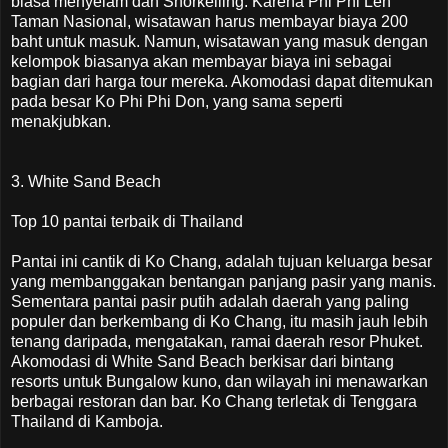
biasa menyelam dan Snorkelling. Karena Phi Phi Leh
Taman Nasional, wisatawan harus membayar biaya 200
baht untuk masuk. Namun, wisatawan yang masuk dengan
kelompok biasanya akan membayar biaya ini sebagai
bagian dari harga tour mereka. Akomodasi dapat ditemukan
pada besar Ko Phi Phi Don, yang sama seperti
menakjubkan.
3. White Sand Beach
Top 10 pantai terbaik di Thailand
Pantai ini cantik di Ko Chang, adalah tujuan keluarga besar
yang membanggakan bentangan panjang pasir yang manis.
Sementara pantai pasir putih adalah daerah yang paling
populer dan berkembang di Ko Chang, itu masih jauh lebih
tenang daripada, mengatakan, ramai daerah resor Phuket.
Akomodasi di White Sand Beach berkisar dari bintang
resorts untuk Bungalow kuno, dan wilayah ini menawarkan
berbagai restoran dan bar. Ko Chang terletak di Tenggara
Thailand di Kamboja.