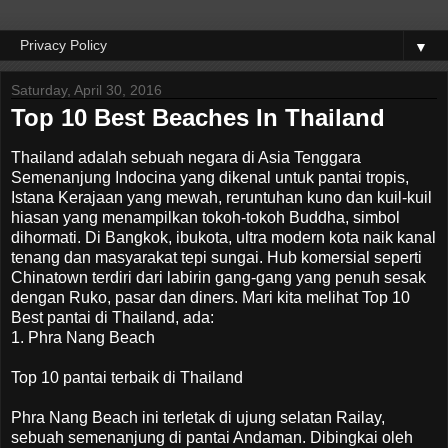
▼
Saturday, April 30, 2016
Top 10 Best Beaches In Thailand
Thailand adalah sebuah negara di Asia Tenggara
Semenanjung Indocina yang dikenal untuk pantai tropis,
Istana Kerajaan yang mewah, reruntuhan kuno dan kuil-kuil
hiasan yang menampilkan tokoh-tokoh Buddha, simbol
dihormati. Di Bangkok, ibukota, ultra modern kota naik kanal
tenang dan masyarakat tepi sungai. Hub komersial seperti
Chinatown terdiri dari labirin gang-gang yang penuh sesak
dengan Ruko, pasar dan diners. Mari kita melihat Top 10
Best pantai di Thailand, ada:
1. Phra Nang Beach
Top 10 pantai terbaik di Thailand
Phra Nang Beach ini terletak di ujung selatan Railay,
sebuah semenanjung di pantai Andaman. Dibingkai oleh