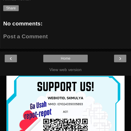
Share
No comments:
Post a Comment
‹
›
Home
View web version