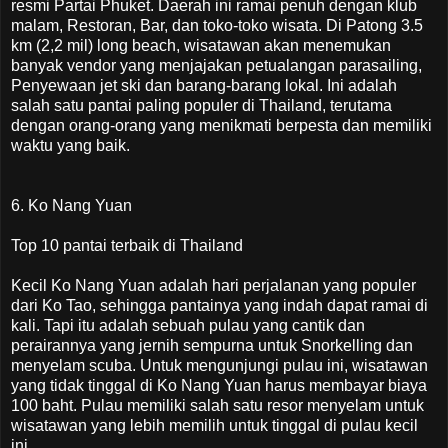
resmi Partai Phuket. Daerah ini ramai penuh dengan klub
malam, Restoran, Bar, dan toko-toko wisata. Di Patong 3.5
km (2,2 mil) long beach, wisatawan akan menemukan
banyak vendor yang menjajakan petualangan parasailing,
Penyewaan jet ski dan barang-barang lokal. Ini adalah
salah satu pantai paling populer di Thailand, terutama
dengan orang-orang yang menikmati berpesta dan memiliki
waktu yang baik.
6. Ko Nang Yuan
Top 10 pantai terbaik di Thailand
Kecil Ko Nang Yuan adalah hari perjalanan yang populer
dari Ko Tao, sehingga pantainya yang indah dapat ramai di
kali. Tapi itu adalah sebuah pulau yang cantik dan
perairannya yang jernih sempurna untuk Snorkelling dan
menyelam scuba. Untuk mengunjungi pulau ini, wisatawan
yang tidak tinggal di Ko Nang Yuan harus membayar biaya
100 baht. Pulau memiliki salah satu resor menyelam untuk
wisatawan yang lebih memilih untuk tinggal di pulau kecil
ini.