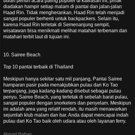
bulan penuh acara paling populer di kawasan ini, pihak
diadakan hampir setiap malam di pantai dan jalan-jalan
Haad Rin. Tidak mengherankan, Haad Rin telah menjadi
sangat populer berhenti untuk backpackers. Selain itu,
karena Haad Rin terletak di Semenanjung sempit,
wisatawan bisa menikmati melihat matahari terbenam dan
matahari terbit laut di tujuan ini.
10. Sairee Beach
Top 10 pantai terbaik di Thailand
Meskipun hanya sekitar satu mil panjang, Pantai Sairee
hamparan pasir pada menakjubkan pulau dari Ko Tao
terpanjang, juga kadang-kadang disebut sebagai pulau
penyu. Sairee Beach, yang terletak di sebelah barat pulau,
sangat populer dengan snorkelers dan penyelam. Meskipun
ini adalah area yang relatif rendah, itu masih menawarkan
sejumlah klub malam dan bar. Anda dapat mencapai indah
pulau dari Ko Tao baik oleh udara atau oleh layanan ferry.
Ahmad Roihan