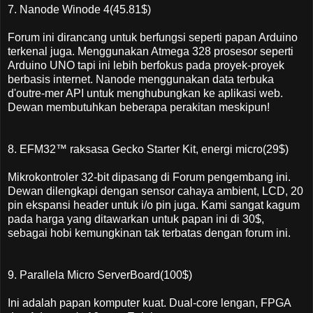
7. Nanode Winode 4(45.81$)
Forum ini dirancang untuk berfungsi seperti papan Arduino
terkenal juga. Menggunakan Atmega 328 prosesor seperti
Arduino UNO tapi ini lebih berfokus pada proyek-proyek
berbasis internet. Nanode menggunakan data terbuka
d'outre-mer API untuk menghubungkan ke aplikasi web.
Dewan membutuhkan beberapa perakitan meskipun!
8. EFM32™ raksasa Gecko Starter Kit, energi micro(29$)
Mikrokontroler 32-bit dipasang di Forum pengembang ini.
Dewan dilengkapi dengan sensor cahaya ambient, LCD, 20
pin ekspansi header untuk i/o pin juga. Kami sangat kagum
pada harga yang ditawarkan untuk papan ini di 30$,
sebagai hobi kemungkinan tak terbatas dengan forum ini.
9. Parallela Micro ServerBoard(100$)
Ini adalah papan komputer kuat. Dual-core lengan, FPGA