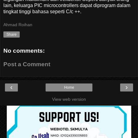
lain, keluarga PIC microcontrollers dapat diprogram dalam
tingkat tinggi bahasa seperti C/c ++.
Ahmad Roihan
Share
No comments:
Post a Comment
‹
›
Home
View web version