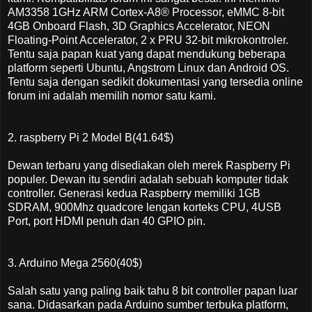
AM3358 1GHz ARM Cortex-A8® Processor, eMMC 8-bit
4GB Onboard Flash, 3D Graphics Accelerator, NEON
Floating-Point Accelerator, 2 x PRU 32-bit mikrokontroler.
Tentu saja papan kuat yang dapat mendukung beberapa
platform seperti Ubuntu, Angstrom Linux dan Android OS.
Tentu saja dengan sedikit dokumentasi yang tersedia online
forum ini adalah memilih nomor satu kami.
2. raspberry Pi 2 Model B(41.64$)
Dewan terbaru yang disediakan oleh merek Raspberry Pi
populer. Dewan itu sendiri adalah sebuah komputer tidak
controller. Generasi kedua Raspberry memiliki 1GB
SDRAM, 900Mhz quadcore lengan korteks CPU, 4USB
Port, port HDMI penuh dan 40 GPIO pin.
3. Arduino Mega 2560(40$)
Salah satu yang paling baik tahu 8 bit controller papan luar
sana. Didasarkan pada Arduino sumber terbuka platform,