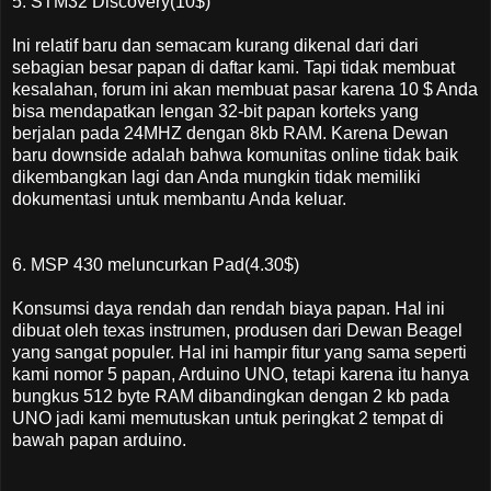
5. STM32 Discovery(10$)
Ini relatif baru dan semacam kurang dikenal dari dari
sebagian besar papan di daftar kami. Tapi tidak membuat
kesalahan, forum ini akan membuat pasar karena 10 $ Anda
bisa mendapatkan lengan 32-bit papan korteks yang
berjalan pada 24MHZ dengan 8kb RAM. Karena Dewan
baru downside adalah bahwa komunitas online tidak baik
dikembangkan lagi dan Anda mungkin tidak memiliki
dokumentasi untuk membantu Anda keluar.
6. MSP 430 meluncurkan Pad(4.30$)
Konsumsi daya rendah dan rendah biaya papan. Hal ini
dibuat oleh texas instrumen, produsen dari Dewan Beagel
yang sangat populer. Hal ini hampir fitur yang sama seperti
kami nomor 5 papan, Arduino UNO, tetapi karena itu hanya
bungkus 512 byte RAM dibandingkan dengan 2 kb pada
UNO jadi kami memutuskan untuk peringkat 2 tempat di
bawah papan arduino.