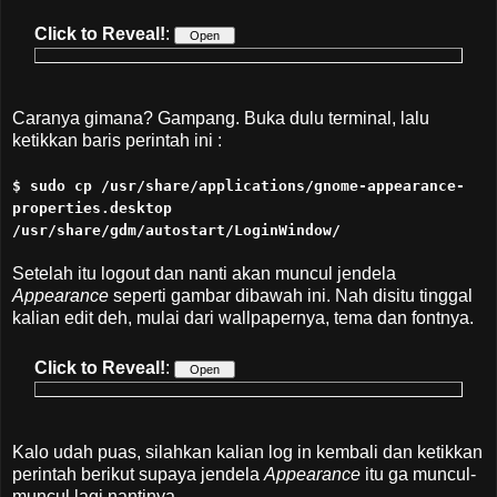
Click to Reveal!
:
Caranya gimana? Gampang. Buka dulu terminal, lalu
ketikkan baris perintah ini :
$ sudo cp /usr/share/applications/gnome-appearance-
properties.desktop
/usr/share/gdm/autostart/LoginWindow/
Setelah itu logout dan nanti akan muncul jendela
Appearance
seperti gambar dibawah ini. Nah disitu tinggal
kalian edit deh, mulai dari wallpapernya, tema dan fontnya.
Click to Reveal!
:
Kalo udah puas, silahkan kalian log in kembali dan ketikkan
perintah berikut supaya jendela
Appearance
itu ga muncul-
muncul lagi nantinya.