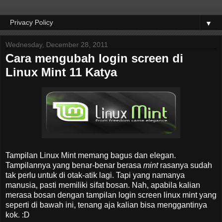
▼
Wednesday, December 28, 2011
Cara mengubah login screen di
Linux Mint 11 Katya
Tampilan Linux Mint memang bagus dan elegan.
Tampilannya yang benar-benar berasa
mint
rasanya sudah
tak perlu untuk di otak-atik lagi. Tapi yang namanya
manusia, pasti memiliki sifat bosan. Nah, apabila kalian
merasa bosan dengan tampilan login screen linux mint yang
seperti di bawah ini, tenang aja kalian bisa menggantinya
kok. :D